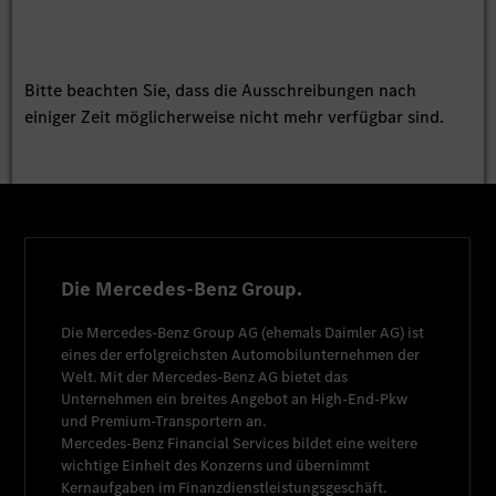
Bitte beachten Sie, dass die Ausschreibungen nach
einiger Zeit möglicherweise nicht mehr verfügbar sind.
Die Mercedes-Benz Group.
Die
Mercedes-Benz Group AG
(ehemals
Daimler AG
) ist
eines der erfolgreichsten Automobilunternehmen der
Welt. Mit der
Mercedes-Benz AG
bietet das
Unternehmen ein breites Angebot an High-End-Pkw
und Premium-Transportern an.
Mercedes-Benz Financial Services
bildet eine weitere
wichtige Einheit des Konzerns und übernimmt
Kernaufgaben im Finanzdienstleistungsgeschäft.