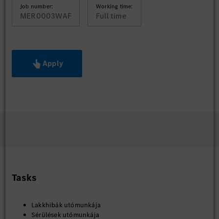
Job number:
Working time:
MER0003WAF
Full time
Apply
Tasks
Lakkhibák utómunkája
Sérülések utómunkája