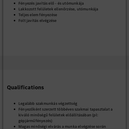
Fényezés javítás elő - és utómunkája
Lakkozott felületek ellenőrzése, utómunkája
Teljes elem fényezése
Folt javítás elvégzése
Qualifications
Legalább szakmunkás végzettség
Fényezőként szerzett többéves szakmai tapasztalat a
kiváló minőségű felületek előállításában (pl:
gépjárműfényezés)
Magas minőségi elvárás a munka elvégzése során