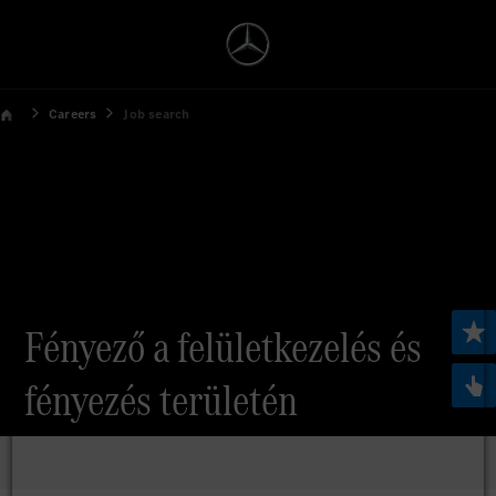
Careers
Job search
Fényező a felületkezelés és
fényezés területén