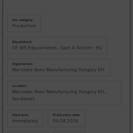
Job category:
Production
Department:
OF WP, Rep.vorbereit., Spot A-Schicht -HU
Organization:
Mercedes-Benz Manufacturing Hungary Kft.
Location:
Mercedes-Benz Manufacturing Hungary Kft.,
Kecskemét
Start date:
Publication date:
immediately
04.08.2026