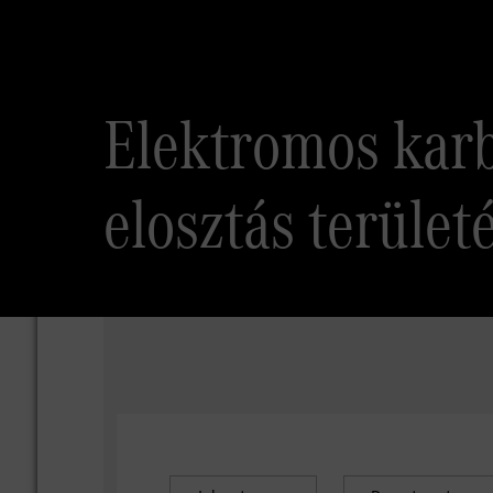
Elektromos karb
elosztás területé