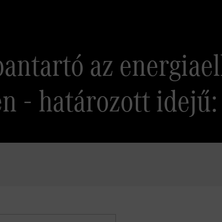
antartó az energiaell
n - határozott idejű: