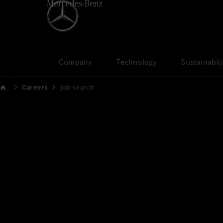
Company
Technology
Sustainabili
Careers
Job search