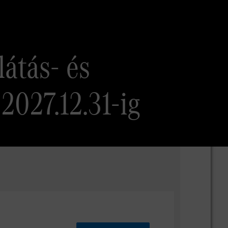
átás- és
 2027.12.31-ig