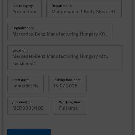
Job category:
Department:
Production
Maintenance 1 Body Shop -HU
Organization:
Mercedes-Benz Manufacturing Hungary Kft.
Location:
Mercedes-Benz Manufacturing Hungary Kft.,
Kecskemét
Start date:
Publication date:
immediately
15.07.2026
Job number:
Working time:
MER0003NQB
Full time