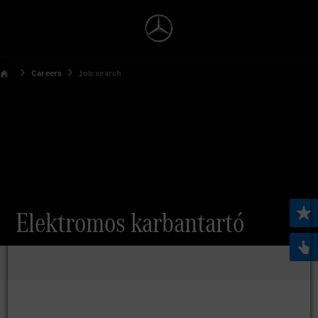
Careers
Job search
Elektromos karbantartó