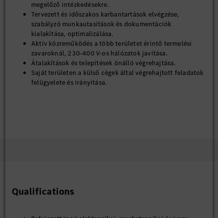
megelőző intézkedésekre.
Tervezett és időszakos karbantartások elvégzése,
szabályzó munkautasítások és dokumentációk
kialakítása, optimalizálása.
Aktív közreműködés a több területet érintő termelési
zavaroknál, 230-400 V-os hálózatok javítása.
Átalakítások és telepítések önálló végrehajtása.
Saját területen a külső cégek által végrehajtott feladatok
felügyelete és irányítása.
Qualifications