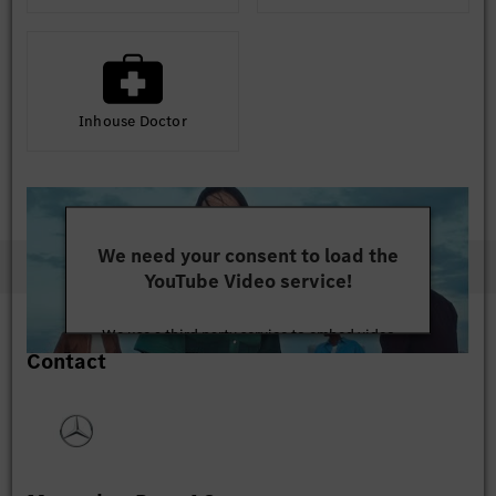
Inhouse Doctor
We need your consent to load the
YouTube Video service!
We use a third party service to embed video
Contact
content that may collect data about your activity.
Please review the details and accept the service to
watch this video.
More Information