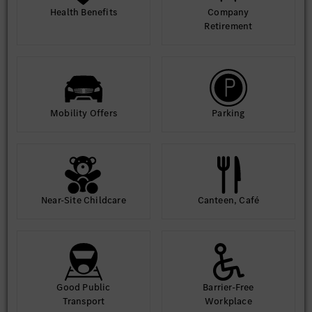
Health Benefits
Company
Retirement
Mobility Offers
Parking
Near-Site Childcare
Canteen, Café
Good Public
Barrier-Free
Transport
Workplace