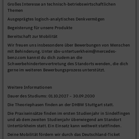
Großes Interesse an technisch-betriebswirtschaftlichen
Themen
Ausgeprägtes logisch-analytisches Denkvermögen
Begeisterung für unsere Produkte
Bereitschaft zur Mobilität
Wir freuen uns insbesondere über Bewerbungen von Menschen
mit Behinderung. Unter sbv-untertuerkheim@mercedes-
benz.com kannst du dich zudem an die
Schwerbehindertenvertretung des Standorts wenden, die dich
gerne im weiteren Bewerbungsprozess unterstützt.
Weitere Informationen
Dauer des Studiums: 01.10.2027 – 30.09.2030
Die Theoriephasen finden an der DHBW Stuttgart statt.
Die Praxiseinsätze finden im ersten Studienjahr in Sindelfingen
und ab dem zweiten Studienjahr überwiegend am Standort
Untertürkheim statt. Ein Einsatz kann weltweit stattfinden.
Deine Mobilität fördern wir durch das Deutschland-Ticket