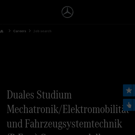
Careers
Job search
Duales Studium
Mechatronik/Elektromobilität
und Fahrzeugsystemtechnik