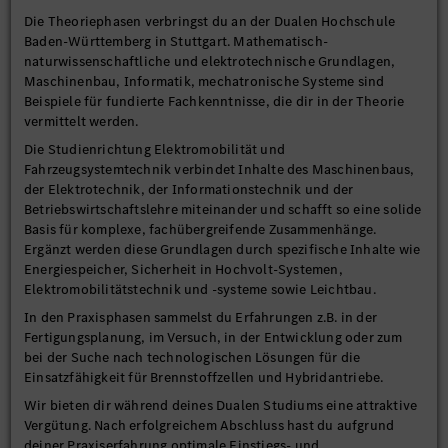
Die Theoriephasen verbringst du an der Dualen Hochschule
Baden-Württemberg in Stuttgart. Mathematisch-
naturwissenschaftliche und elektrotechnische Grundlagen,
Maschinenbau, Informatik, mechatronische Systeme sind
Beispiele für fundierte Fachkenntnisse, die dir in der Theorie
vermittelt werden.
Die Studienrichtung Elektromobilität und
Fahrzeugsystemtechnik verbindet Inhalte des Maschinenbaus,
der Elektrotechnik, der Informationstechnik und der
Betriebswirtschaftslehre miteinander und schafft so eine solide
Basis für komplexe, fachübergreifende Zusammenhänge.
Ergänzt werden diese Grundlagen durch spezifische Inhalte wie
Energiespeicher, Sicherheit in Hochvolt-Systemen,
Elektromobilitätstechnik und -systeme sowie Leichtbau.
In den Praxisphasen sammelst du Erfahrungen z.B. in der
Fertigungsplanung, im Versuch, in der Entwicklung oder zum
bei der Suche nach technologischen Lösungen für die
Einsatzfähigkeit für Brennstoffzellen und Hybridantriebe.
Wir bieten dir während deines Dualen Studiums eine attraktive
Vergütung. Nach erfolgreichem Abschluss hast du aufgrund
deiner Praxiserfahrung optimale Einstiegs- und