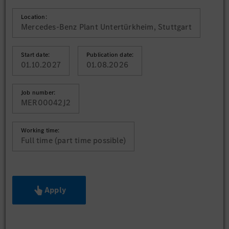
Location:
Mercedes-Benz Plant Untertürkheim, Stuttgart
Start date:
Publication date:
01.10.2027
01.08.2026
Job number:
MER00042J2
Working time:
Full time (part time possible)
Apply