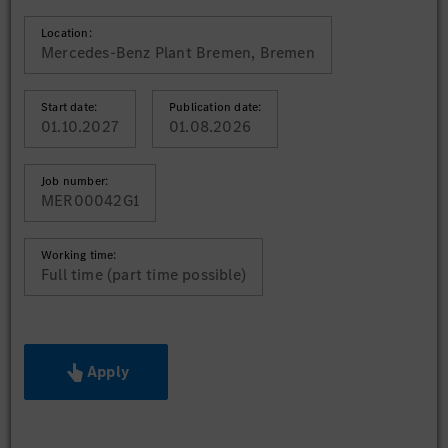
Location:
Mercedes-Benz Plant Bremen, Bremen
Start date:
Publication date:
01.10.2027
01.08.2026
Job number:
MER00042G1
Working time:
Full time (part time possible)
Apply