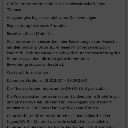
Großes Interesse an technisch-betriebswirtschaftlichen
Themen
Ausgeprägtes logisch-analytisches Denkvermögen
Begeisterung für unsere Produkte
Bereitschaft zur Mobilität
Wir freuen uns insbesondere über Bewerbungen von Menschen
mit Behinderung. Unter sbv-bremen@mercedes-benz.com
kannst du dich zudem an die Schwerbehindertenvertretung des
Standorts wenden, die dich gerne im weiteren
Bewerbungsprozess unterstützt.
Weitere Informationen
Dauer des Studiums: 01.10.2027 – 30.09.2030
Die Theoriephasen finden an der DHBW Stuttgart statt.
Die Praxiseinsätze finden im ersten Studienjahr in Sindelfingen
und ab dem zweiten Studienjahr überwiegend am Standort
Bremen statt. Ein Einsatz kann weltweit stattfinden.
Deine Mobilität fördern wir durch das Deutschland-Ticket
JugendBW. Bei Standortwechseln erhältst du zusätzliche
finanzielle Unterstützung. Bei Aufenthalten in Stuttgart ist in