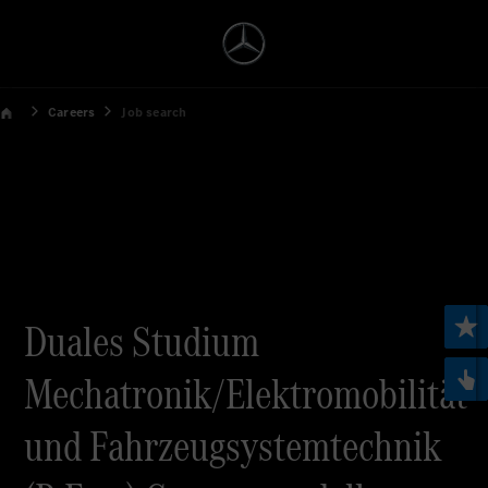
Careers
Job search
Duales Studium
Mechatronik/Elektromobilität
und Fahrzeugsystemtechnik