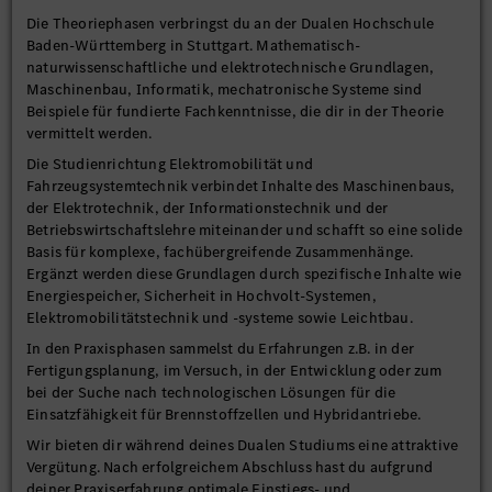
Die Theoriephasen verbringst du an der Dualen Hochschule
Baden-Württemberg in Stuttgart. Mathematisch-
naturwissenschaftliche und elektrotechnische Grundlagen,
Maschinenbau, Informatik, mechatronische Systeme sind
Beispiele für fundierte Fachkenntnisse, die dir in der Theorie
vermittelt werden.
Die Studienrichtung Elektromobilität und
Fahrzeugsystemtechnik verbindet Inhalte des Maschinenbaus,
der Elektrotechnik, der Informationstechnik und der
Betriebswirtschaftslehre miteinander und schafft so eine solide
Basis für komplexe, fachübergreifende Zusammenhänge.
Ergänzt werden diese Grundlagen durch spezifische Inhalte wie
Energiespeicher, Sicherheit in Hochvolt-Systemen,
Elektromobilitätstechnik und -systeme sowie Leichtbau.
In den Praxisphasen sammelst du Erfahrungen z.B. in der
Fertigungsplanung, im Versuch, in der Entwicklung oder zum
bei der Suche nach technologischen Lösungen für die
Einsatzfähigkeit für Brennstoffzellen und Hybridantriebe.
Wir bieten dir während deines Dualen Studiums eine attraktive
Vergütung. Nach erfolgreichem Abschluss hast du aufgrund
deiner Praxiserfahrung optimale Einstiegs- und