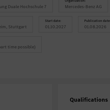
Organization:
tung Duale Hochschule 7
Mercedes-Benz AG
Start date:
Publication date
im, Stuttgart
01.10.2027
01.08.2026
:
part time possible)
Qualifications