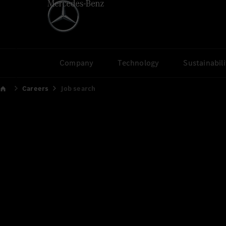
Company
Technology
Sustainabili
Careers
Job search