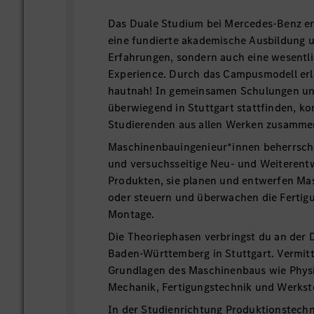
Das Duale Studium bei Mercedes-Benz erm
eine fundierte akademische Ausbildung 
Erfahrungen, sondern auch eine wesentl
Experience. Durch das Campusmodell erl
hautnah! In gemeinsamen Schulungen un
überwiegend in Stuttgart stattfinden, k
Studierenden aus allen Werken zusamme
Maschinenbauingenieur*innen beherrsche
und versuchsseitige Neu- und Weiterent
Produkten, sie planen und entwerfen Ma
oder steuern und überwachen die Fertig
Montage.
Die Theoriephasen verbringst du an der
Baden-Württemberg in Stuttgart. Vermitt
Grundlagen des Maschinenbaus wie Phys
Mechanik, Fertigungstechnik und Werkst
In der Studienrichtung Produktionstech