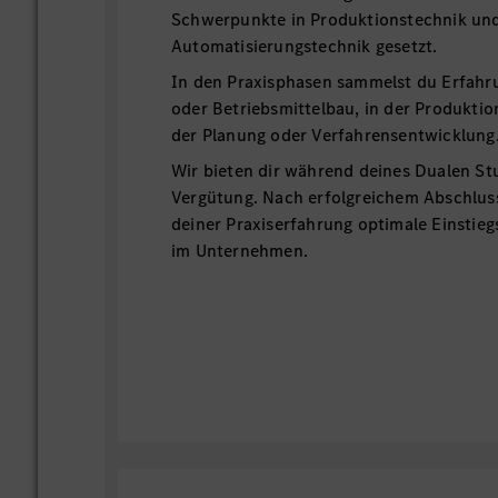
Schwerpunkte in Produktionstechnik un
Automatisierungstechnik gesetzt.
In den Praxisphasen sammelst du Erfahr
oder Betriebsmittelbau, in der Produktio
der Planung oder Verfahrensentwicklung
Wir bieten dir während deines Dualen St
Vergütung. Nach erfolgreichem Abschlus
deiner Praxiserfahrung optimale Einstie
im Unternehmen.