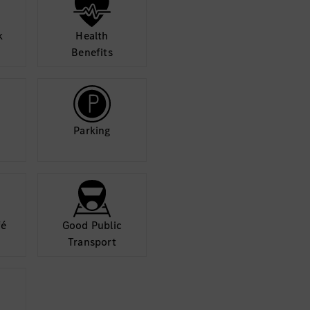
k
Health
Benefits
Parking
fé
Good Public
Transport