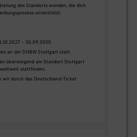
retung des Standorts wenden, die dich
erbungsprozess unterstützt.
n
1.10.2027 – 30.09.2030
den an der DHBW Stuttgart statt.
den überwiegend am Standort Stuttgart
 weltweit stattfinden.
n wir durch das Deutschland-Ticket