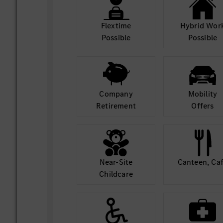
Flextime
Hybrid Wor
Possible
Possible
Company
Mobility
Retirement
Offers
Near-Site
Canteen, Ca
Childcare