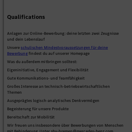
Qualifications
Anlagen zur Online-Bewerbung: deine letzten zwei Zeugnisse
und dein Lebenslauf
Unsere
schulischen Mindestvoraussetzungen für deine
Bewerbung
findest du auf unserer Homepage
Was du außerdem mitbringen solltest:
Eigeninitiative, Engagement und Flexibilität
Gute Kommunikations- und Teamfähigkeit
Großes Interesse an technisch-betriebswirtschaftlichen
Themen
Ausgeprägtes logisch-analytisches Denkvermögen
Begeisterung für unsere Produkte
Bereitschaft zur Mobilität
Wir freuen uns insbesondere über Bewerbungen von Menschen
mit Behinderung. Unter sbv-bremen@mercedes-benz.com