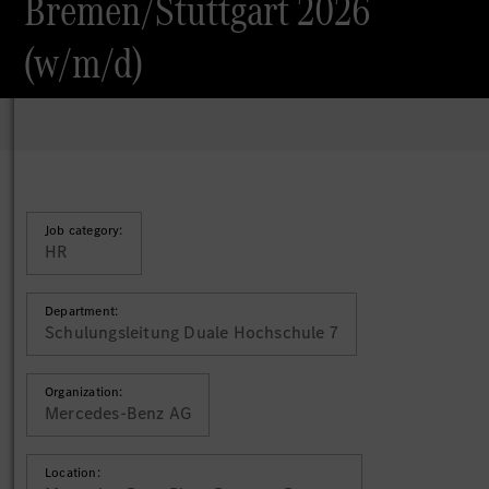
Bremen/Stuttgart 2026
(w/m/d)
Job category:
HR
Department:
Schulungsleitung Duale Hochschule 7
Organization:
Mercedes-Benz AG
Location: