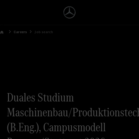
Careers
Job search
Duales Studium
Maschinenbau/Produktionstec
(B.Eng.), Campusmodell