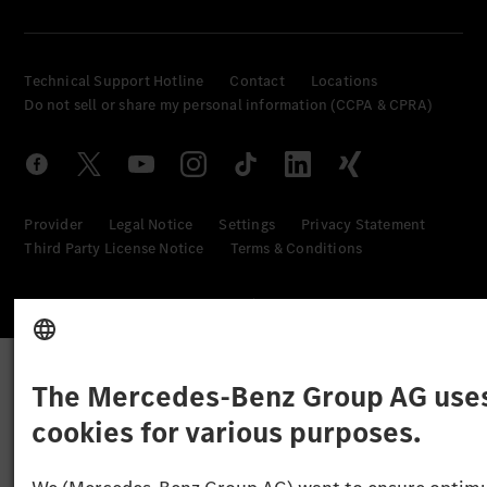
Technical Support Hotline
Contact
Locations
Do not sell or share my personal information (CCPA & CPRA)
Provider
Legal Notice
Settings
Privacy Statement
Third Party License Notice
Terms & Conditions
© 2026 Mercedes-Benz Group AG. All rights reserved.