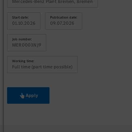
Mercedes-Benz Plant Bremen, Bremen
Start date:
Publication date:
01.10.2026
09.07.2026
Job number:
MER0003NJ9
Working time:
Full time (part time possible)
Apply