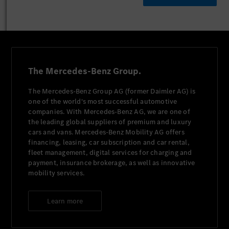
The Mercedes-Benz Group.
The Mercedes-Benz Group AG (former Daimler AG) is
one of the world's most successful automotive
companies. With Mercedes-Benz AG, we are one of
the leading global suppliers of premium and luxury
cars and vans. Mercedes-Benz Mobility AG offers
financing, leasing, car subscription and car rental,
fleet management, digital services for charging and
payment, insurance brokerage, as well as innovative
mobility services.
Learn more