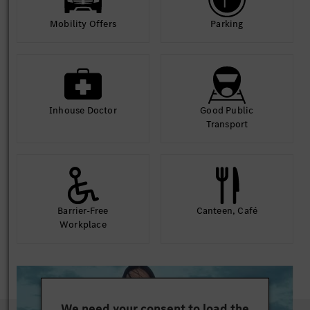
Mobility Offers
Parking
Inhouse Doctor
Good Public
Transport
Barrier-Free
Canteen, Café
Workplace
We need your consent to load the