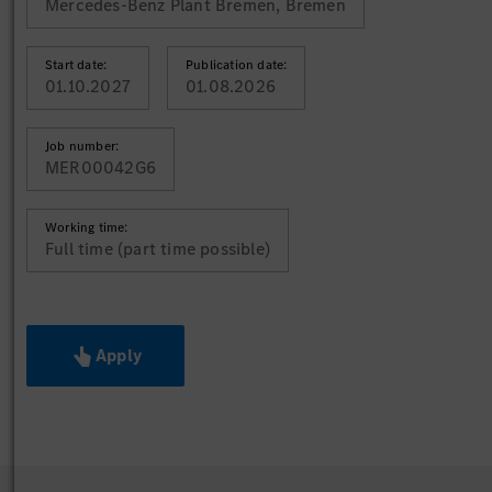
Mercedes-Benz Plant Bremen, Bremen
Start date:
Publication date:
01.10.2027
01.08.2026
Job number:
MER00042G6
Working time:
Full time (part time possible)
Apply