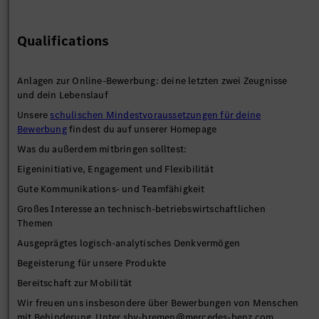
Qualifications
Anlagen zur Online-Bewerbung: deine letzten zwei Zeugnisse
und dein Lebenslauf
Unsere
schulischen Mindestvoraussetzungen für deine
Bewerbung
findest du auf unserer Homepage
Was du außerdem mitbringen solltest:
Eigeninitiative, Engagement und Flexibilität
Gute Kommunikations- und Teamfähigkeit
Großes Interesse an technisch-betriebswirtschaftlichen
Themen
Ausgeprägtes logisch-analytisches Denkvermögen
Begeisterung für unsere Produkte
Bereitschaft zur Mobilität
Wir freuen uns insbesondere über Bewerbungen von Menschen
mit Behinderung. Unter sbv-bremen@mercedes-benz.com