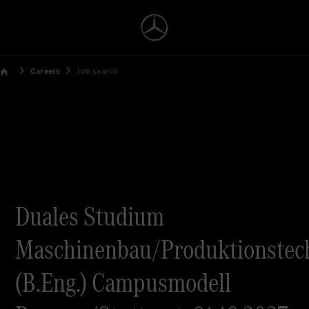
Careers
Job search
Duales Studium
Maschinenbau/Produktionstec
(B.Eng.) Campusmodell