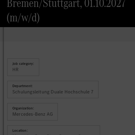
Bremen/Stuttgart, 01.10.2027
(m/w/d)
Job category:
HR
Department:
Schulungsleitung Duale Hochschule 7
Organization:
Mercedes-Benz AG
Location: