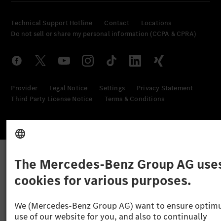
Technical Support Hotline
Contact
Locations
Do not sell or share my personal information (CCPA & CPRA)
Provider
Legal Notice
Settings
Privacy Statement
Third Party License Notice
Terms & Conditions
© 2026 Mercedes-Benz Group AG. All rights reserved.