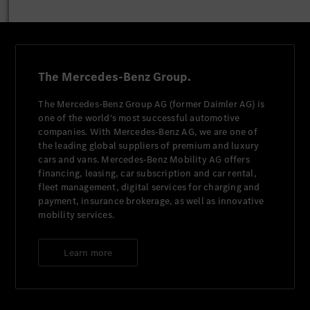
The Mercedes-Benz Group.
The Mercedes-Benz Group AG (former Daimler AG) is
one of the world's most successful automotive
companies. With Mercedes-Benz AG, we are one of
the leading global suppliers of premium and luxury
cars and vans. Mercedes-Benz Mobility AG offers
financing, leasing, car subscription and car rental,
fleet management, digital services for charging and
payment, insurance brokerage, as well as innovative
mobility services.
Learn more