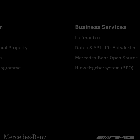
n
Business Services
Lieferanten
tual Property
Daten & APIs für Entwickler
n
Mercedes-Benz Open Source
programme
Hinweisgebersystem (BPO)