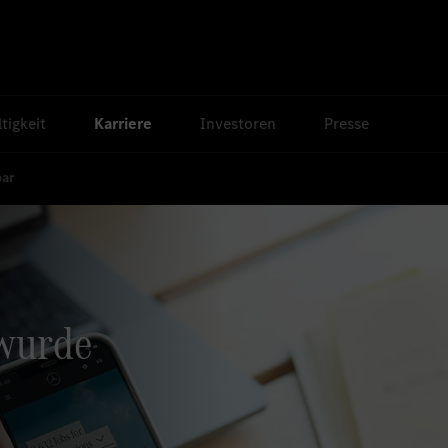
tigkeit
Karriere
Investoren
Presse
bar
 wurde