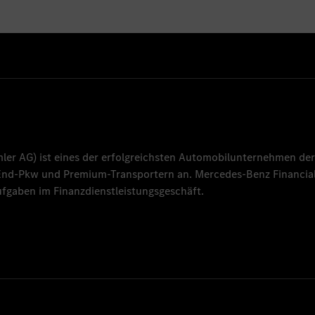
mler AG
) ist eines der erfolgreichsten Automobilunternehmen der
-End-Pkw und Premium-Transportern an.
Mercedes-Benz Financial
fgaben im Finanzdienstleistungsgeschäft.