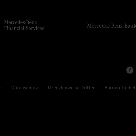
n
Datenschutz
Lizenzhinweise Dritter
Barrierefreihei