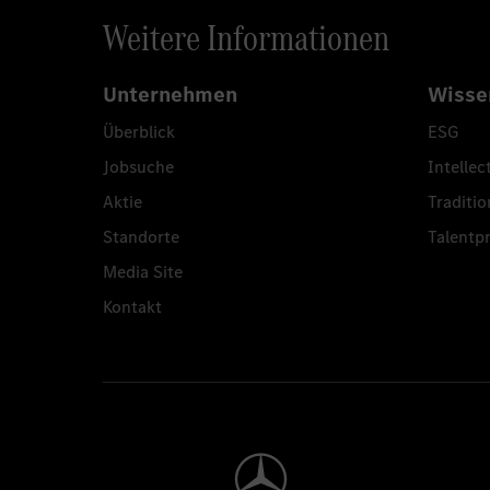
Weitere Informationen
Unternehmen
Wisse
Überblick
ESG
Jobsuche
Intellec
Aktie
Traditio
Standorte
Talent
Media Site
Kontakt