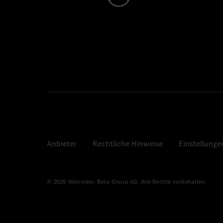
Anbieter
Rechtliche Hinweise
Einstellunge
© 2026 Mercedes-Benz Group AG. Alle Rechte vorbehalten.