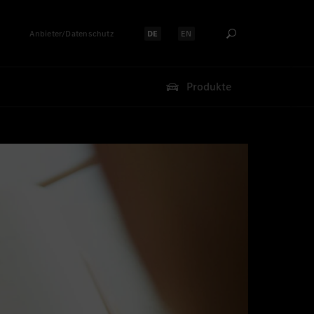
Anbieter/Datenschutz
DE
EN
Sprache auswählen:
Sprache auswählen:
Produkte