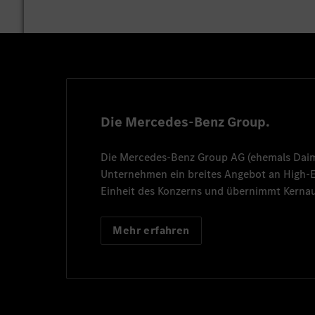
Die Mercedes-Benz Group.
Die
Mercedes-Benz Group AG
(ehemals
Dai
Unternehmen ein breites Angebot an High
Einheit des Konzerns und übernimmt Kernau
Mehr erfahren