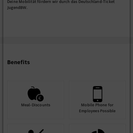
Deine Mobilität fördern wir durch das Deutschland-Ticket
JugendBW.
Benefits
Meal-Discounts
Mobile Phone for
Employees Possible