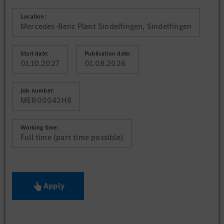
Location:
Mercedes-Benz Plant Sindelfingen, Sindelfingen
Start date:
Publication date:
01.10.2027
01.08.2026
Job number:
MER00042H8
Working time:
Full time (part time possible)
Apply