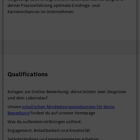
deiner Praxiserfahrung optimale Einstiegs- und
Karrierechancen im Unternehmen.
Qualifications
Anlagen zur Online-Bewerbung: deine letzten zwei Zeugnisse
und dein Lebenslauf
Unsere
schulischen Mindestvoraussetzungen für deine
Bewerbung
findest du auf unserer Homepage
Was du außerdem mitbringen solltest:
Engagement, Belastbarkeit und Kreativität
Selbstständiges und teamorientiertes Arbeiten