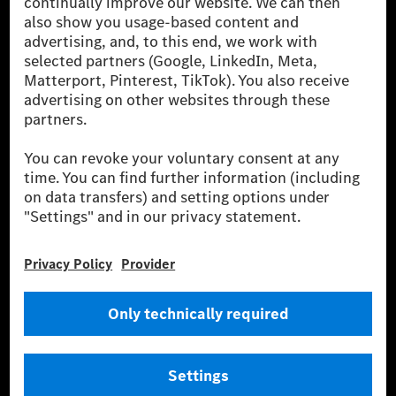
one of the world's most successful automotive
companies. With Mercedes-Benz AG, we are one of
the leading global suppliers of premium and luxury
cars and vans. Mercedes-Benz Mobility AG offers
financing, leasing, car subscription and car rental,
fleet management, digital services for charging and
payment, insurance brokerage, as well as innovative
mobility services.
Learn more
Technical Support Hotline
Contact
Locations
Do not sell or share my personal information (CCPA & CPRA)