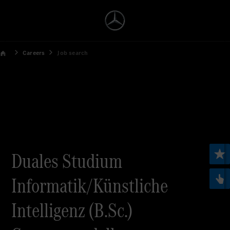
Careers
Job search
Duales Studium
Informatik/Künstliche
Intelligenz (B.Sc.)