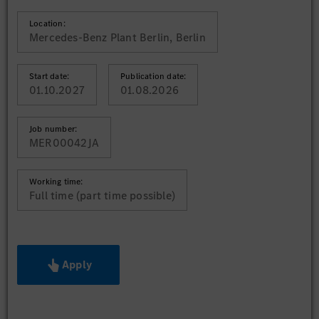
Location:
Mercedes-Benz Plant Berlin, Berlin
Start date:
Publication date:
01.10.2027
01.08.2026
Job number:
MER00042JA
Working time:
Full time (part time possible)
Apply