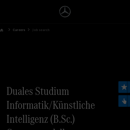
Careers
Job search
Duales Studium
Informatik/Künstliche
Intelligenz (B.Sc.)