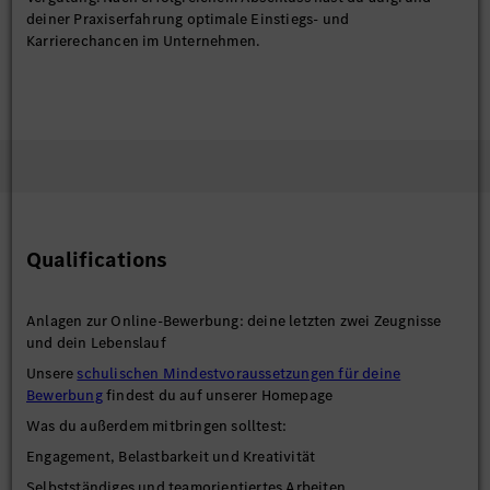
deiner Praxiserfahrung optimale Einstiegs- und
Karrierechancen im Unternehmen.
Qualifications
Anlagen zur Online-Bewerbung: deine letzten zwei Zeugnisse
und dein Lebenslauf
Unsere
schulischen Mindestvoraussetzungen für deine
Bewerbung
findest du auf unserer Homepage
Was du außerdem mitbringen solltest:
Engagement, Belastbarkeit und Kreativität
Selbstständiges und teamorientiertes Arbeiten