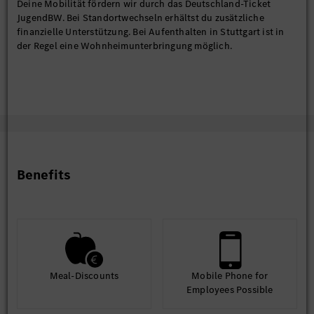
Deine Mobilität fördern wir durch das Deutschland-Ticket
JugendBW. Bei Standortwechseln erhältst du zusätzliche
finanzielle Unterstützung. Bei Aufenthalten in Stuttgart ist in
der Regel eine Wohnheimunterbringung möglich.
Benefits
Meal-Discounts
Mobile Phone for
Employees Possible