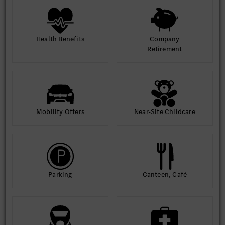
Health Benefits
Company
Retirement
Mobility Offers
Near-Site Childcare
Parking
Canteen, Café