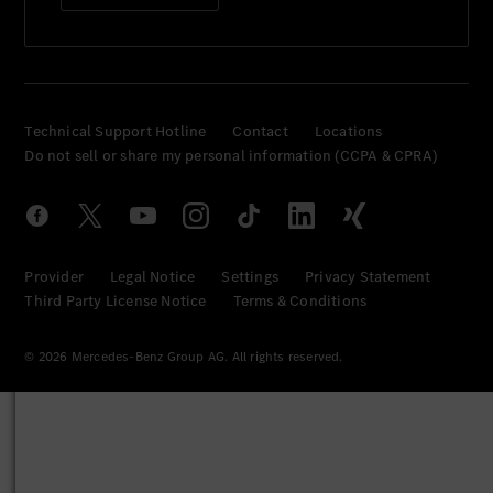
Technical Support Hotline
Contact
Locations
Do not sell or share my personal information (CCPA & CPRA)
Provider
Legal Notice
Settings
Privacy Statement
Third Party License Notice
Terms & Conditions
© 2026 Mercedes-Benz Group AG. All rights reserved.