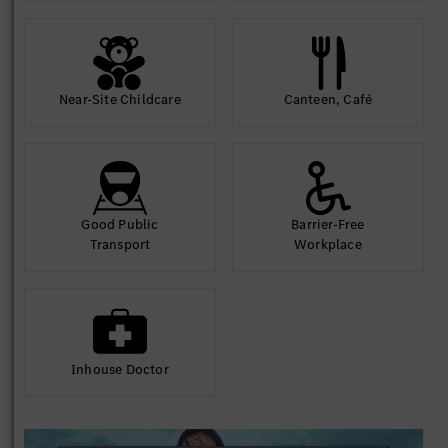
Near-Site Childcare
Canteen, Café
Good Public
Barrier-Free
Transport
Workplace
Inhouse Doctor