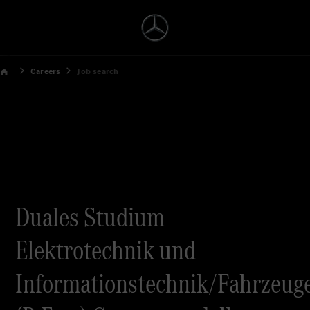
Careers
Job search
Duales Studium
Elektrotechnik und
Informationstechnik/Fahrzeuge