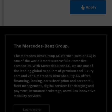
Apply
The Mercedes-Benz Group.
The Mercedes-Benz Group AG (former Daimler AG) is
one of the world's most successful automotive
companies. With Mercedes-Benz AG, we are one of
the leading global suppliers of premium and luxury
cars and vans. Mercedes-Benz Mobility AG offers
financing, leasing, car subscription and car rental,
fleet management, digital services for charging and
payment, insurance brokerage, as well as innovative
mobility services.
Learn more