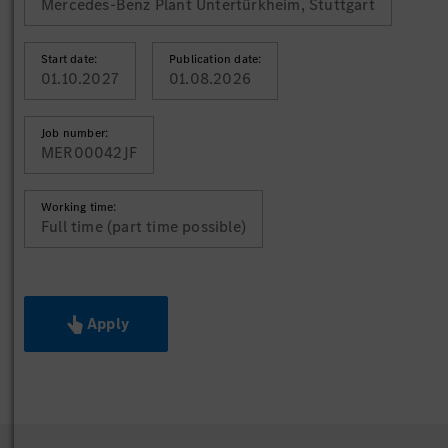
Mercedes-Benz Plant Untertürkheim, Stuttgart
Start date:
Publication date:
01.10.2027
01.08.2026
Job number:
MER00042JF
Working time:
Full time (part time possible)
Apply