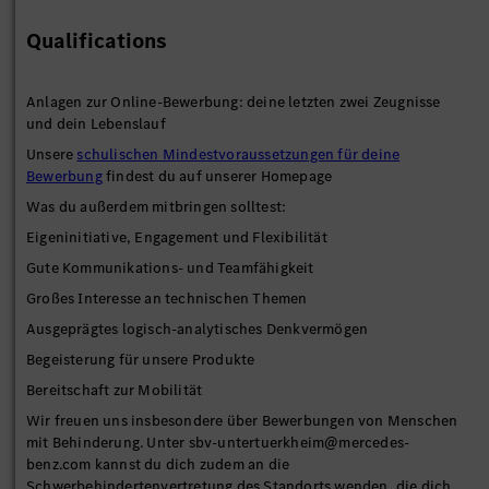
Qualifications
Anlagen zur Online-Bewerbung: deine letzten zwei Zeugnisse
und dein Lebenslauf
Unsere
schulischen Mindestvoraussetzungen für deine
Bewerbung
findest du auf unserer Homepage
Was du außerdem mitbringen solltest:
Eigeninitiative, Engagement und Flexibilität
Gute Kommunikations- und Teamfähigkeit
Großes Interesse an technischen Themen
Ausgeprägtes logisch-analytisches Denkvermögen
Begeisterung für unsere Produkte
Bereitschaft zur Mobilität
Wir freuen uns insbesondere über Bewerbungen von Menschen
mit Behinderung. Unter sbv-untertuerkheim@mercedes-
benz.com kannst du dich zudem an die
Schwerbehindertenvertretung des Standorts wenden, die dich