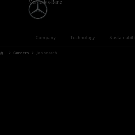
Company
Technology
Sustainabili
Careers
Job search