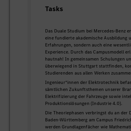
Tasks
Das Duale Studium bei Mercedes-Benz erm
eine fundierte akademische Ausbildung 
Erfahrungen, sondern auch eine wesentl
Experience. Durch das Campusmodell erl
hautnah! In gemeinsamen Schulungen un
überwiegend in Stuttgart stattfinden, k
Studierenden aus allen Werken zusamme
Ingenieur*innen der Elektrotechnik befas
sämtlichen Zukunftsthemen unserer Bran
Elektrifizierung der Fahrzeuge sowie inte
Produktionslösungen (Ind
Die Theoriephasen verbringst du an der
Baden-Württemberg am Campus Friedrich
werden Grundlagenfächer wie Mathematik