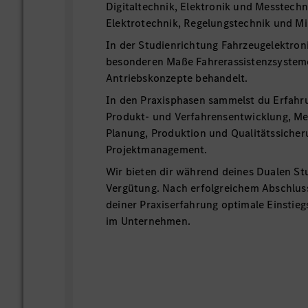
Digitaltechnik, Elektronik und Messtechn
Elektrotechnik, Regelungstechnik und M
In der Studienrichtung Fahrzeugelektron
besonderen Maße Fahrerassistenzsysteme
Antriebskonzepte behandelt.
In den Praxisphasen sammelst du Erfahru
Produkt- und Verfahrensentwicklung, Me
Planung, Produktion und Qualitätssicher
Projektmanagement.
Wir bieten dir während deines Dualen St
Vergütung. Nach erfolgreichem Abschlus
deiner Praxiserfahrung optimale Einstie
im Unternehmen.