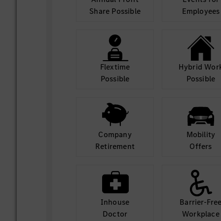
Share Possible
Employees
Flextime
Hybrid Wor
Possible
Possible
Company
Mobility
Retirement
Offers
Inhouse
Barrier-Fre
Doctor
Workplace