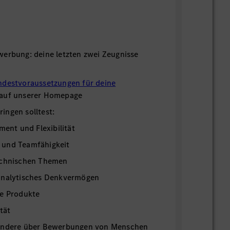
werbung: deine letzten zwei Zeugnisse
ndestvoraussetzungen für deine
 auf unserer Homepage
ingen solltest:
ment und Flexibilität
 und Teamfähigkeit
echnischen Themen
analytisches Denkvermögen
re Produkte
tät
sondere über Bewerbungen von Menschen