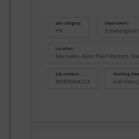
Job category:
Department:
HR
Schulungslei
Location:
Mercedes-Benz Plant Rastatt, Ras
Job number:
Working time
MER00042ZA
Full time 