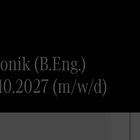
onik (B.Eng.)
10.2027 (m/w/d)