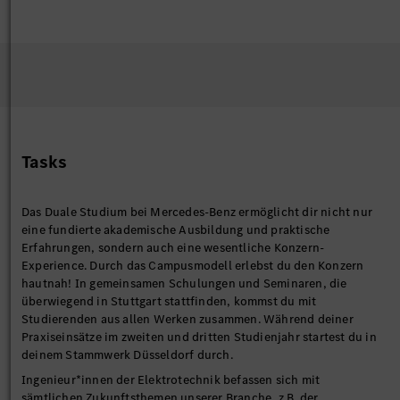
Tasks
Das Duale Studium bei Mercedes-Benz ermöglicht dir nicht nur
eine fundierte akademische Ausbildung und praktische
Erfahrungen, sondern auch eine wesentliche Konzern-
Experience. Durch das Campusmodell erlebst du den Konzern
hautnah! In gemeinsamen Schulungen und Seminaren, die
überwiegend in Stuttgart stattfinden, kommst du mit
Studierenden aus allen Werken zusammen. Während deiner
Praxiseinsätze im zweiten und dritten Studienjahr startest du in
deinem Stammwerk Düsseldorf durch.
Ingenieur*innen der Elektrotechnik befassen sich mit
sämtlichen Zukunftsthemen unserer Branche, z.B. der