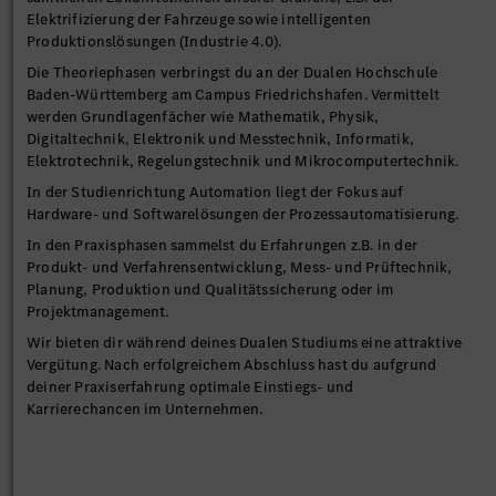
Elektrifizierung der Fahrzeuge sowie intelligenten
Produktionslösungen (Industrie 4.0).
Die Theoriephasen verbringst du an der Dualen Hochschule
Baden-Württemberg am Campus Friedrichshafen. Vermittelt
werden Grundlagenfächer wie Mathematik, Physik,
Digitaltechnik, Elektronik und Messtechnik, Informatik,
Elektrotechnik, Regelungstechnik und Mikrocomputertechnik.
In der Studienrichtung Automation liegt der Fokus auf
Hardware- und Softwarelösungen der Prozessautomatisierung.
In den Praxisphasen sammelst du Erfahrungen z.B. in der
Produkt- und Verfahrensentwicklung, Mess- und Prüftechnik,
Planung, Produktion und Qualitätssicherung oder im
Projektmanagement.
Wir bieten dir während deines Dualen Studiums eine attraktive
Vergütung. Nach erfolgreichem Abschluss hast du aufgrund
deiner Praxiserfahrung optimale Einstiegs- und
Karrierechancen im Unternehmen.