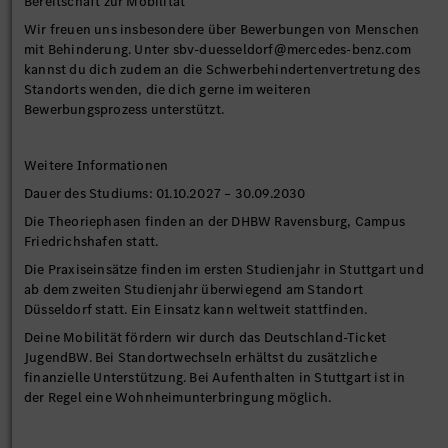
Bereitschaft zur Mobilität
Wir freuen uns insbesondere über Bewerbungen von Menschen
mit Behinderung. Unter sbv-duesseldorf@mercedes-benz.com
kannst du dich zudem an die Schwerbehindertenvertretung des
Standorts wenden, die dich gerne im weiteren
Bewerbungsprozess unterstützt.
Weitere Informationen
Dauer des Studiums: 01.10.2027 – 30.09.2030
Die Theoriephasen finden an der DHBW Ravensburg, Campus
Friedrichshafen statt.
Die Praxiseinsätze finden im ersten Studienjahr in Stuttgart und
ab dem zweiten Studienjahr überwiegend am Standort
Düsseldorf statt. Ein Einsatz kann weltweit stattfinden.
Deine Mobilität fördern wir durch das Deutschland-Ticket
JugendBW. Bei Standortwechseln erhältst du zusätzliche
finanzielle Unterstützung. Bei Aufenthalten in Stuttgart ist in
der Regel eine Wohnheimunterbringung möglich.