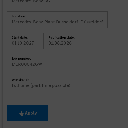
Mercedes-Benz AG
Location:
Mercedes-Benz Plant Düsseldorf, Düsseldorf
Start date:
Publication date:
01.10.2027
01.08.2026
Job number:
MER00042GW
Working time:
Full time (part time possible)
Apply