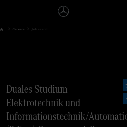
Careers
Job search
Duales Studium
Elektrotechnik und
Informationstechnik/Automati