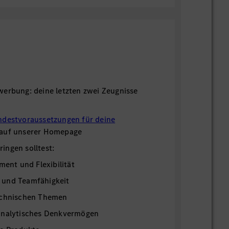
werbung: deine letzten zwei Zeugnisse
ndestvoraussetzungen für deine
 auf unserer Homepage
ingen solltest:
ment und Flexibilität
 und Teamfähigkeit
echnischen Themen
analytisches Denkvermögen