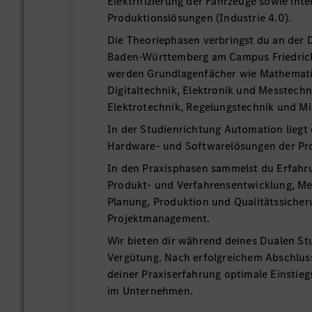
Elektrifizierung der Fahrzeuge sowie inte
Produktionslösungen (Industrie 4.0).
Die Theoriephasen verbringst du an der
Baden-Württemberg am Campus Friedrich
werden Grundlagenfächer wie Mathematik
Digitaltechnik, Elektronik und Messtechn
Elektrotechnik, Regelungstechnik und M
In der Studienrichtung Automation liegt
Hardware- und Softwarelösungen der Pr
In den Praxisphasen sammelst du Erfahru
Produkt- und Verfahrensentwicklung, Me
Planung, Produktion und Qualitätssicher
Projektmanagement.
Wir bieten dir während deines Dualen St
Vergütung. Nach erfolgreichem Abschlus
deiner Praxiserfahrung optimale Einstie
im Unternehmen.