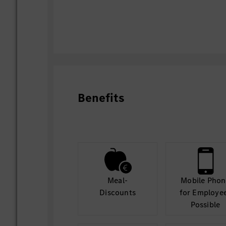
Benefits
Meal-
Mobile Phon
Discounts
for Employe
Possible