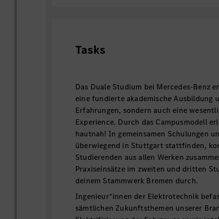
Tasks
Das Duale Studium bei Mercedes-Benz erm
eine fundierte akademische Ausbildung 
Erfahrungen, sondern auch eine wesentl
Experience. Durch das Campusmodell erl
hautnah! In gemeinsamen Schulungen un
überwiegend in Stuttgart stattfinden, k
Studierenden aus allen Werken zusamme
Praxiseinsätze im zweiten und dritten Stu
deinem Stammwerk Bremen durch.
Ingenieur*innen der Elektrotechnik befas
sämtlichen Zukunftsthemen unserer Bran