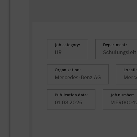
Job category:
Department:
HR
Schulungsleit
Organization:
Locati
Mercedes-Benz AG
Merc
Publication date:
Job number:
01.08.2026
MER0004