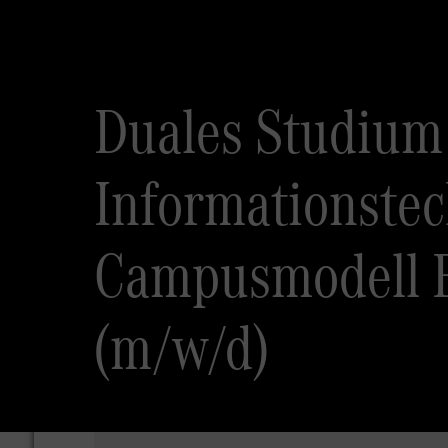
Duales Studium
Informationstec
Campusmodell B
(m/w/d)