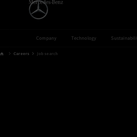
Company
Technology
Sustainabili
Careers
Job search