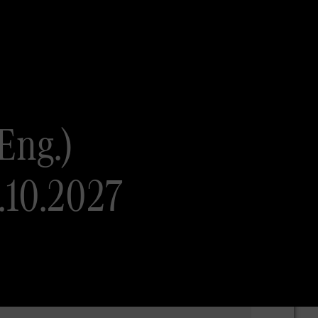
Eng.)
.10.2027