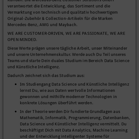
verantwortet die Entwicklung, das Sortiment und die
Vermarktung von technisch und qualitativ hochwertigem
Original-Zubehör & Collection-Artikeln für die Marken
Mercedes-Benz, AMG und Maybach.
WE ARE CUSTOMER-DRIVEN, WE ARE PASSIONATE, WE ARE
OPEN MINDED.
Diese Werte prägen unsere tägliche Arbeit, unser Miteinander
und unsere Unternehmenskultur. Werde auch Du Teil unseres
Teams und starte Dein duales Studium im Bereich Data Science
und Künstliche Intelligenz.
Dadurch zeichnet sich das Studium aus:
Im Studiengang Data Science und Künstliche Intelligenz
lernst Du, wie aus Daten wertvolle Informationen
gewonnen und mithilfe moderner Technologien in
konkrete Lösungen überführt werden.
In der Theorie werden Dir fundierte Grundlagen aus
Mathematik, Informatik, Programmierung, Datenbanken,
Data Science und Künstlicher Intelligenz vermittelt. Du
beschäftigst Dich mit Data Analytics, Machine Learning
und der Entwicklung intelligenter Systeme für