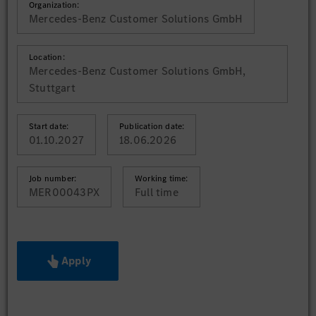
Organization:
Mercedes-Benz Customer Solutions GmbH
Location:
Mercedes-Benz Customer Solutions GmbH,
Stuttgart
Start date:
Publication date:
01.10.2027
18.06.2026
Job number:
Working time:
MER00043PX
Full time
Apply