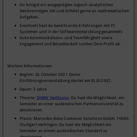
Du bringst ein ausgeprägtes logisch-analytisches
Denkvermögen mit und tüftelst gerne an mathematischen
Aufgaben.
Eventuell hast du bereits erste Erfahrungen mit IT-
Systemen und in der Softwareentwicklung gesammelt.
Gute Kommunikations- und Teamfähigkeit sowie
Engagement und Belastbarkeit runden Dein Profil ab.
Weitere Informationen:
Beginn: 01. Oktober 2027. Deine
Einführungsveranstaltung startet am 01.10.2027.
Dauer: 3 Jahre
Theorie:
DHBW Heilbronn
. Du hast die Möglichkeit, ein
Semester an einer ausländischen Partneruniversität zu
absolvieren.
Praxis: Mercedes-Benz Customer Solutions GmbH, 70565
Stuttgart-Vaihingen. Du hast die Möglichkeit ein
Semester an einem ausländischen Standort zu
absolvieren.