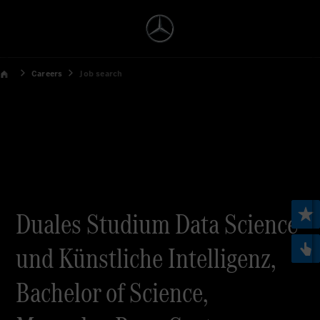
Careers
Job search
Duales Studium Data Science
und Künstliche Intelligenz,
Bachelor of Science,