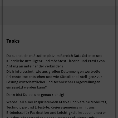
Tasks
Du suchst einen Studienplatz im Bereich Data Science und
Künstliche Intelligenz und möchtest Theorie und Praxis von
Anfang an miteinander verbinden?
Dich interessiert, wie aus großen Datenmengen wertvolle
Erkenntnisse entstehen und wie Künstliche Intelligenz zur
Lösung wirtschaftlicher und technischer Fragestellungen
eingesetzt werden kann?
Dann bist Du bei uns genau richtig!
Werde Teil einer inspirierenden Marke und vereine Mobilität,
Technologie und Lifestyle. Kreiere gemeinsam mit uns
Erlebnisse für Faszination und Leichtigkeit im Leben unserer
Kunden. Die Mercedes-Benz Customer Solutions GmbH