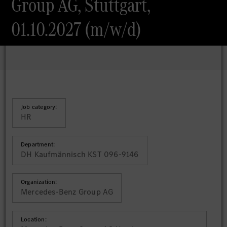
Group AG, Stuttgart,
01.10.2027 (m/w/d)
Job category:
HR
Department:
DH Kaufmännisch KST 096-9146
Organization:
Mercedes-Benz Group AG
Location: