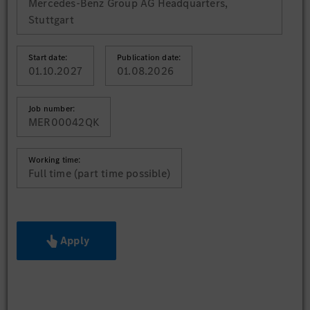
Mercedes-Benz Group AG Headquarters,
Stuttgart
Start date:
Publication date:
01.10.2027
01.08.2026
Job number:
MER00042QK
Working time:
Full time (part time possible)
Apply