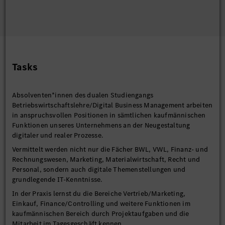
Tasks
Absolventen*innen des dualen Studiengangs
Betriebswirtschaftslehre/Digital Business Management arbeiten
in anspruchsvollen Positionen in sämtlichen kaufmännischen
Funktionen unseres Unternehmens an der Neugestaltung
digitaler und realer Prozesse.
Vermittelt werden nicht nur die Fächer BWL, VWL, Finanz- und
Rechnungswesen, Marketing, Materialwirtschaft, Recht und
Personal, sondern auch digitale Themenstellungen und
grundlegende IT-Kenntnisse.
In der Praxis lernst du die Bereiche Vertrieb/Marketing,
Einkauf, Finance/Controlling und weitere Funktionen im
kaufmännischen Bereich durch Projektaufgaben und die
Mitarbeit im Tagesgeschäft kennen.