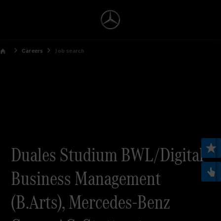
Careers
Job search
Duales Studium BWL/Digital
Business Management
(B.Arts), Mercedes-Benz