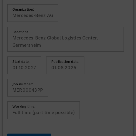
Organization:
Mercedes-Benz AG
Location:
Mercedes-Benz Global Logistics Center,
Germersheim
Start date:
Publication date:
01.10.2027
01.08.2026
Job number:
MER00043PP
Working time:
Full time (part time possible)