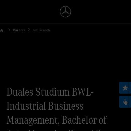
Careers
Job search
Duales Studium BWL-
Industrial Business
Management, Bachelor of