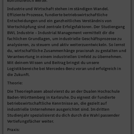
kontinuierlich weiter.
Industrie und Wirtschaft stehen im ständigen Wandel.
Effiziente Prozesse, fundierte betriebswirtschaftliche
Entscheidungen und ein ganzheitliches Verständnis von
Wertschöpfung sind zentrale Erfolgsfaktoren. Der Studiengang
BWL Industrie – Industrial Management vermittelt dir die
fachlichen Grundlagen, um industrielle Geschäftsprozesse zu
analysieren, zu steuern und aktiv weiterzuentwickeln. So lernst
du, wirtschaftliche Zusammenhänge praxisnah zu gestalten und
Verantwortung in einem industriellen Umfeld zu übernehmen.
Mit deinem Wissen und Beitrag bringst du unsere
Logistikbereiche bei Mercedes-Benz voran und erfolgreich in
die Zukunft.
Theorie:
Die Theoriephasen absolvierst du an der Dualen Hochschule
Baden-Württemberg in Karlsruhe. Du eignest dir fundierte
betriebswirtschaftliche Kenntnisse an, die gezielt auf
industrielle Unternehmen ausgerichtet sind. Im dritten
Studienjahr spezialisierst du dich durch die Wahl passender
Vertiefungsfächer weiter.
Praxis: