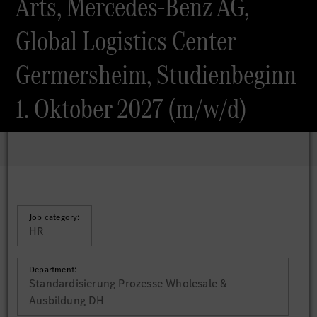
Arts, Mercedes-Benz AG,
Global Logistics Center
Germersheim, Studienbeginn
1. Oktober 2027 (m/w/d)
Job category:
HR
Department:
Standardisierung Prozesse Wholesale &
Ausbildung DH