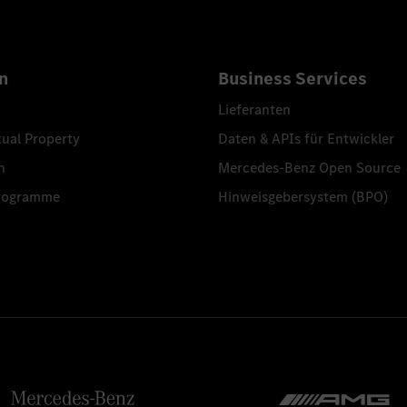
n
Business Services
Lieferanten
tual Property
Daten & APIs für Entwickler
n
Mercedes-Benz Open Source
programme
Hinweisgebersystem (BPO)