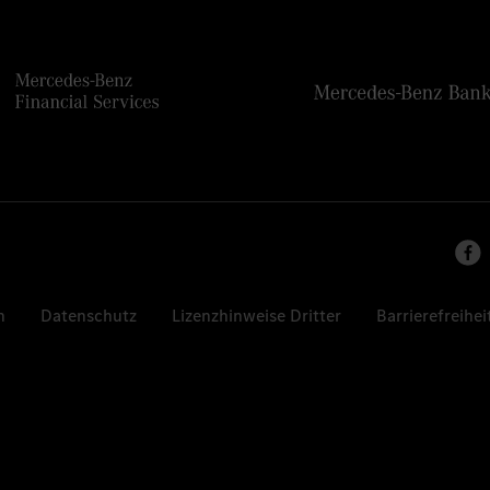
n
Datenschutz
Lizenzhinweise Dritter
Barrierefreihei