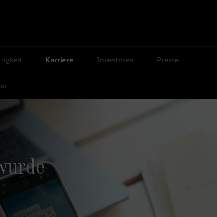
tigkeit
Karriere
Investoren
Presse
bar
 wurde