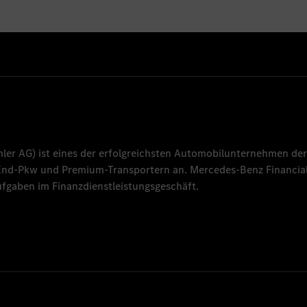
mler AG
) ist eines der erfolgreichsten Automobilunternehmen der
-End-Pkw und Premium-Transportern an.
Mercedes-Benz Financial
fgaben im Finanzdienstleistungsgeschäft.