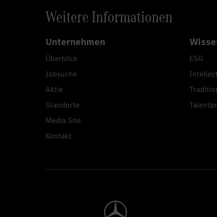
Weitere Informationen
Unternehmen
Wisse
Überblick
ESG
Jobsuche
Intellec
Aktie
Traditio
Standorte
Talent
Media Site
Kontakt