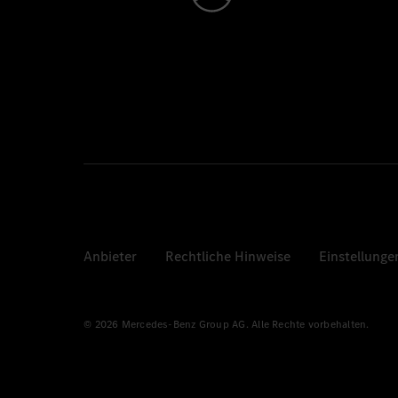
Anbieter
Rechtliche Hinweise
Einstellunge
© 2026 Mercedes-Benz Group AG. Alle Rechte vorbehalten.