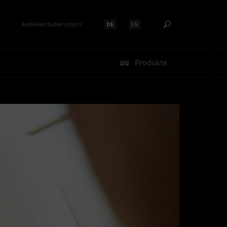
Anbieter/Datenschutz
DE
EN
Sprache auswählen:
Sprache auswählen:
Produkte