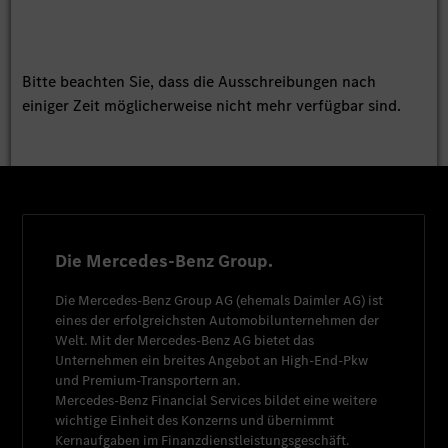
Bitte beachten Sie, dass die Ausschreibungen nach
einiger Zeit möglicherweise nicht mehr verfügbar sind.
Die Mercedes-Benz Group.
Die
Mercedes-Benz Group AG
(ehemals
Daimler AG
) ist
eines der erfolgreichsten Automobilunternehmen der
Welt. Mit der
Mercedes-Benz AG
bietet das
Unternehmen ein breites Angebot an High-End-Pkw
und Premium-Transportern an.
Mercedes-Benz Financial Services
bildet eine weitere
wichtige Einheit des Konzerns und übernimmt
Kernaufgaben im Finanzdienstleistungsgeschäft.