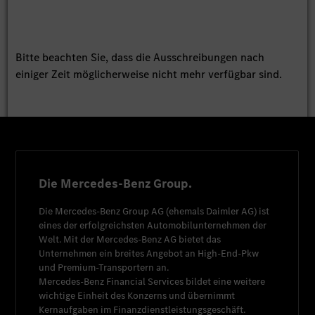
Bitte beachten Sie, dass die Ausschreibungen nach
einiger Zeit möglicherweise nicht mehr verfügbar sind.
Die Mercedes-Benz Group.
Die
Mercedes-Benz Group AG
(ehemals
Daimler AG
) ist
eines der erfolgreichsten Automobilunternehmen der
Welt. Mit der
Mercedes-Benz AG
bietet das
Unternehmen ein breites Angebot an High-End-Pkw
und Premium-Transportern an.
Mercedes-Benz Financial Services
bildet eine weitere
wichtige Einheit des Konzerns und übernimmt
Kernaufgaben im Finanzdienstleistungsgeschäft.