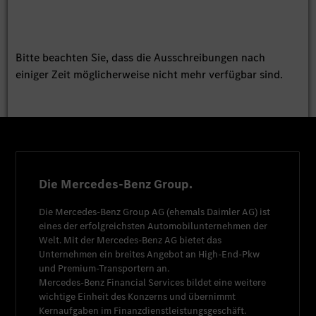
Bitte beachten Sie, dass die Ausschreibungen nach
einiger Zeit möglicherweise nicht mehr verfügbar sind.
Die Mercedes-Benz Group.
Die
Mercedes-Benz Group AG
(ehemals
Daimler AG
) ist
eines der erfolgreichsten Automobilunternehmen der
Welt. Mit der
Mercedes-Benz AG
bietet das
Unternehmen ein breites Angebot an High-End-Pkw
und Premium-Transportern an.
Mercedes-Benz Financial Services
bildet eine weitere
wichtige Einheit des Konzerns und übernimmt
Kernaufgaben im Finanzdienstleistungsgeschäft.