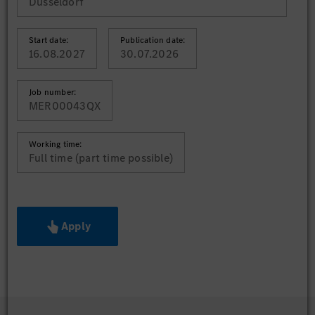
Düsseldorf
Start date:
Publication date:
16.08.2027
30.07.2026
Job number:
MER00043QX
Working time:
Full time (part time possible)
Apply