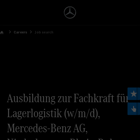
Careers
Job search
Ausbildung zur Fachkraft für
Lagerlogistik (w/m/d),
Mercedes-Benz AG,