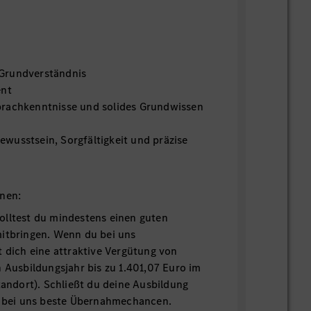
Grundverständnis
ent
rachkenntnisse und solides Grundwissen
wusstsein, Sorgfältigkeit und präzise
onen:
olltest du mindestens einen guten
mitbringen. Wenn du bei uns
t dich eine attraktive Vergütung von
n Ausbildungsjahr bis zu 1.401,07 Euro im
Standort). Schließt du deine Ausbildung
du bei uns beste Übernahmechancen.