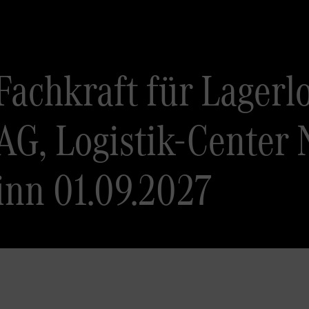
achkraft für Lagerlo
G, Logistik-Center 
inn 01.09.2027