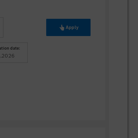
Apply
ation date:
8.2026