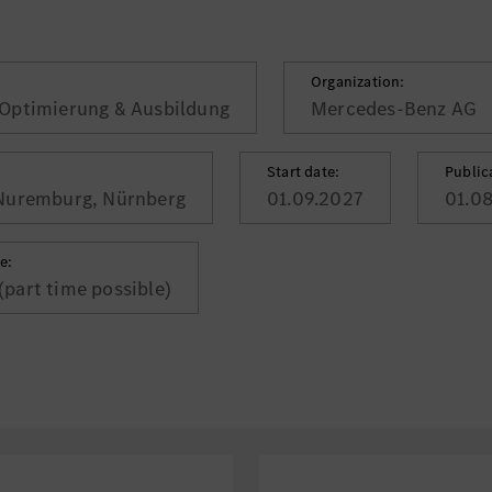
Organization:
 Optimierung & Ausbildung
Mercedes-Benz AG
Start date:
Public
 Nuremburg, Nürnberg
01.09.2027
01.0
e:
 (part time possible)