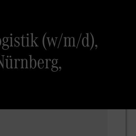
gistik (w/m/d),
Nürnberg,