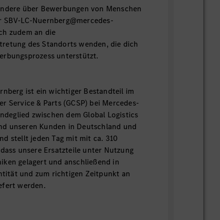
sondere über Bewerbungen von Menschen
er SBV-LC-Nuernberg@mercedes-
ch zudem an die
retung des Standorts wenden, die dich
erbungsprozess unterstützt.
rnberg ist ein wichtiger Bestandteil im
r Service & Parts (GCSP) bei Mercedes-
Bindeglied zwischen dem Global Logistics
nd unseren Kunden in Deutschland und
d stellt jeden Tag mit mit ca. 310
 dass unsere Ersatzteile unter Nutzung
iken gelagert und anschließend in
antität und zum richtigen Zeitpunkt an
efert werden.
atmeter Lagergrundfläche