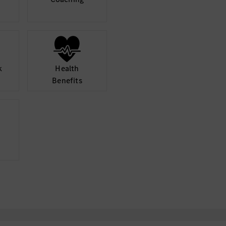
k
Health
Benefits