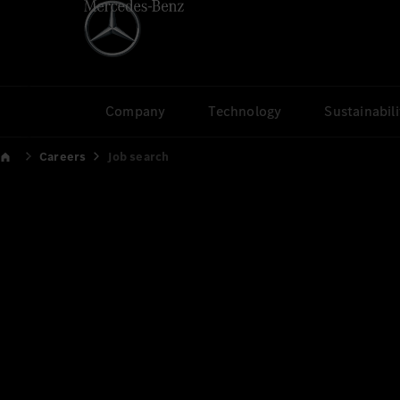
Company
Technology
Sustainabili
Careers
Job search