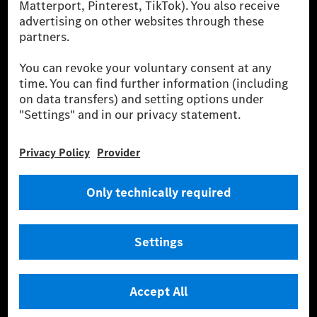
financing, leasing, car subscription and car rental,
fleet management, digital services for charging and
payment, insurance brokerage, as well as innovative
mobility services.
Learn more
Technical Support Hotline
Contact
Locations
Do not sell or share my personal information (CCPA & CPRA)
Provider
Legal Notice
Settings
Privacy Statement
Third Party License Notice
Terms & Conditions