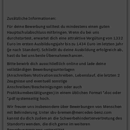
Zusätzliche Informationen:
Für deine Bewerbung solltest du mindestens einen guten
Hauptschulabschluss mitbringen. Wenn du bei uns
durchstartest, erwartet dich eine attraktive Vergütung von 1.332
Euro im ersten Ausbildungsjahr bis zu 1.434 Euro im letzten Jahr
(je nach Standort). Schließt du deine Ausbildung erfolgreich ab,
hast du bei uns beste Übernahmechancen.
Bitte bewirb dich ausschließlich online und lade deine
vollständigen Bewerbungsunterlagen
(Anschreiben/Motivationsschreiben, Lebenslauf, die letzten 2
Zeugnisse und eventuell sonstige
Anschreiben/Bescheinigungen oder auch
Praktikumsbestätigungen) in einem üblichen Format *.doc oder
*.pdf systemseitig hoch.
Wir freuen uns insbesondere über Bewerbungen von Menschen
mit Behinderung. Unter sbv-bremen@mercedes-benz.com
kannst du dich zudem an die Schwerbehindertenvertretung des
Standorts wenden, die dich gerne im weiteren
Bewerbungsprozess unterstützt.