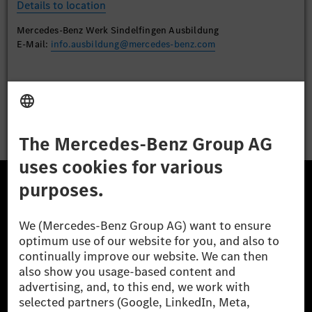
Details to location
Mercedes-Benz Werk Sindelfingen Ausbildung
E-Mail:
info.ausbildung@mercedes-benz.com
Apply
The Mercedes-Benz Group.
The Mercedes-Benz Group AG (former Daimler AG) is
one of the world's most successful automotive
companies. With Mercedes-Benz AG, we are one of
the leading global suppliers of premium and luxury
cars and vans. Mercedes-Benz Mobility AG offers