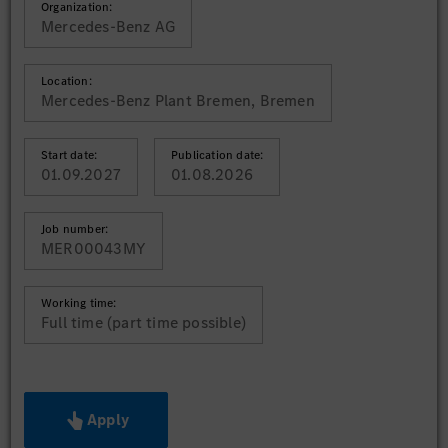
Organization:
Mercedes-Benz AG
Location:
Mercedes-Benz Plant Bremen, Bremen
Start date:
Publication date:
01.09.2027
01.08.2026
Job number:
MER00043MY
Working time:
Full time (part time possible)
Apply