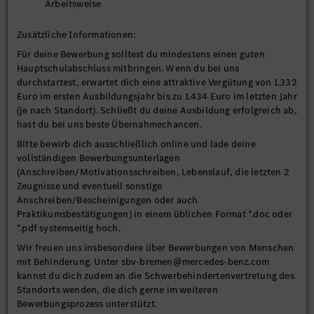
Arbeitsweise
Zusätzliche Informationen:
Für deine Bewerbung solltest du mindestens einen guten
Hauptschulabschluss mitbringen. Wenn du bei uns
durchstartest, erwartet dich eine attraktive Vergütung von 1.332
Euro im ersten Ausbildungsjahr bis zu 1.434 Euro im letzten Jahr
(je nach Standort). Schließt du deine Ausbildung erfolgreich ab,
hast du bei uns beste Übernahmechancen.
Bitte bewirb dich ausschließlich online und lade deine
vollständigen Bewerbungsunterlagen
(Anschreiben/Motivationsschreiben, Lebenslauf, die letzten 2
Zeugnisse und eventuell sonstige
Anschreiben/Bescheinigungen oder auch
Praktikumsbestätigungen) in einem üblichen Format *.doc oder
*.pdf systemseitig hoch.
Wir freuen uns insbesondere über Bewerbungen von Menschen
mit Behinderung. Unter sbv-bremen@mercedes-benz.com
kannst du dich zudem an die Schwerbehindertenvertretung des
Standorts wenden, die dich gerne im weiteren
Bewerbungsprozess unterstützt.