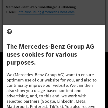
Mercedes-Benz Werk Sindelfingen Ausbildung
E-Mail:
info.ausbildung@mercedes-benz.com
Apply
The Mercedes-Benz Group.
The Mercedes-Benz Group AG (former Daimler AG) is
one of the world's most successful automotive
companies. With Mercedes-Benz AG, we are one of
the leading global suppliers of premium and luxury
cars and vans. Mercedes-Benz Mobility AG offers
financing, leasing, car subscription and car rental,