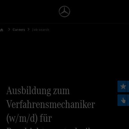
Careers
Job search
Ausbildung zum
Verfahrensmechaniker
(w/m/d) für