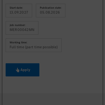
Start date:
Publication date:
13.09.2027
05.08.2026
Job number:
MER00042MN
Working time:
Full time (part time possible)
Apply