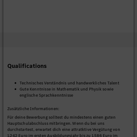
Qualifications
Technisches Verständnis und handwerkliches Talent
Gute Kenntnisse in Mathematik und Physik sowie
englische Sprachkenntnisse
Zusätzliche Informationen:
Für deine Bewerbung solltest du mindestens einen guten
Hauptschulabschluss mitbringen. Wenn du bei uns
durchstartest, erwartet dich eine attratktive Vergütung von
1.242 Euro im ersten Ausbildungsjahr bis zu 1.586 Euro im