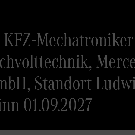
 KFZ-Mechatroniker
chvolttechnik, Merc
mbH, Standort Ludwi
inn 01.09.2027