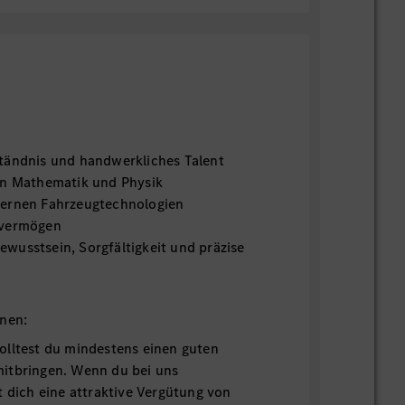
tändnis und handwerkliches Talent
in Mathematik und Physik
dernen Fahrzeugtechnologien
hvermögen
wusstsein, Sorgfältigkeit und präzise
onen:
olltest du mindestens einen guten
itbringen. Wenn du bei uns
t dich eine attraktive Vergütung von