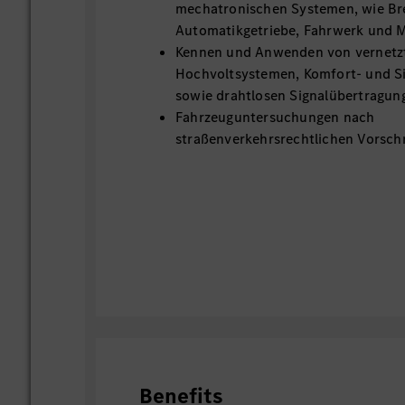
mechatronischen Systemen, wie B
Automatikgetriebe, Fahrwerk und
Kennen und Anwenden von vernetz
Hochvoltsystemen, Komfort- und S
sowie drahtlosen Signalübertragu
Fahrzeuguntersuchungen nach
straßenverkehrsrechtlichen Vorschr
Benefits