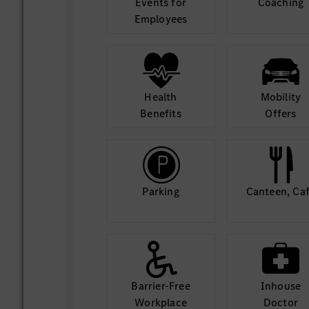
Events for
Coaching
Employees
Health
Mobility
Benefits
Offers
Parking
Canteen, Ca
Barrier-Free
Inhouse
Workplace
Doctor