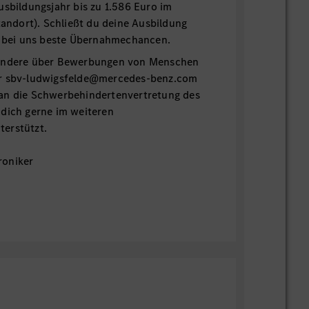
usbildungsjahr bis zu 1.586 Euro im
Standort). Schließt du deine Ausbildung
du bei uns beste Übernahmechancen.
sondere über Bewerbungen von Menschen
er sbv-ludwigsfelde@mercedes-benz.com
an die Schwerbehindertenvertretung des
 dich gerne im weiteren
erstützt.
roniker