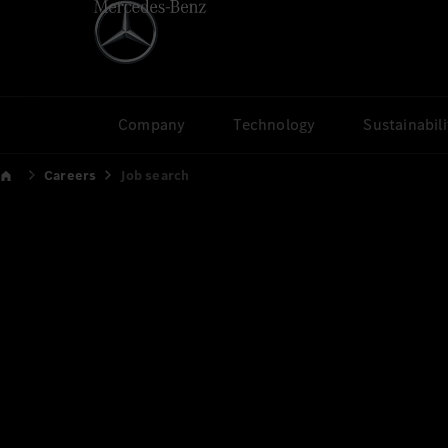
Company
Technology
Sustainabili
Careers
Job search