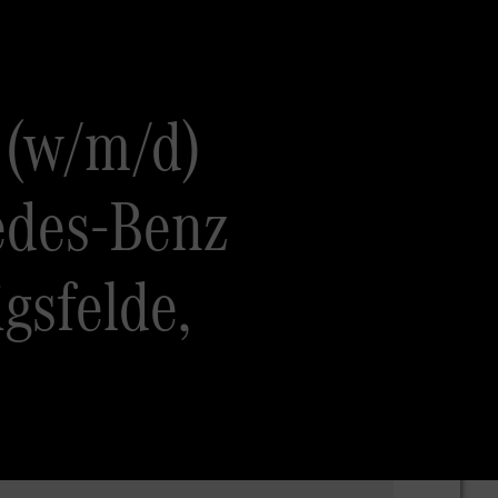
 (w/m/d)
edes-Benz
gsfelde,