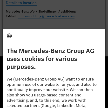
Details to location
Mercedes-Benz Werk Sindelfingen Ausbildung
E-Mail:
info.ausbildung@mercedes-benz.com
Apply
The Mercedes-Benz Group.
The Mercedes-Benz Group AG (former Daimler AG) is
one of the world's most successful automotive
companies. With Mercedes-Benz AG, we are one of
the leading global suppliers of premium and luxury
cars and vans. Mercedes-Benz Mobility AG offers