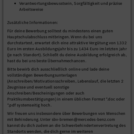
Verantwortungsbewusstsein, Sorgfältigkeit und präzise
Arbeitsweise
Zusätzliche Informationen:
Für deine Bewerbung solltest du mindestens einen guten
Hauptschulabschluss mitbringen. Wenn du bei uns
durchstartest, erwartet dich eine attraktive Vergütung von 1.332
Euro im ersten Ausbildungsjahr bis zu 1.434 Euro im letzten Jahr
(je nach Standort). Schließt du deine Ausbildung erfolgreich ab,
hast du bei uns beste Übernahmechancen.
Bitte bewirb dich ausschließlich online und lade deine
vollständigen Bewerbungsunterlagen
(Anschreiben/Motivationsschreiben, Lebenslauf, die letzten 2
Zeugnisse und eventuell sonstige
Anschreiben/Bescheinigungen oder auch
Praktikumsbestätigungen) in einem üblichen Format *.doc oder
*.pdf systemseitig hoch.
Wir freuen uns insbesondere über Bewerbungen von Menschen
mit Behinderung. Unter sbv-bremen@mercedes-benz.com
kannst du dich zudem an die Schwerbehindertenvertretung des
Standorts wenden, die dich gerne im weiteren