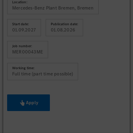
Location:
Mercedes-Benz Plant Bremen, Bremen
Start date:
Publication date:
01.09.2027
01.08.2026
Job number:
MER00043ME
Working time:
Full time (part time possible)
Apply