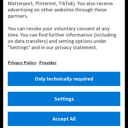
financing, leasing, car subscription and car rental,
fleet management, digital services for charging and
payment, insurance brokerage, as well as innovative
mobility services.
Learn more
Technical Support Hotline
Contact
Locations
Do not sell or share my personal information (CCPA & CPRA)
Provider
Legal Notice
Settings
Privacy Statement
Third Party License Notice
Terms & Conditions