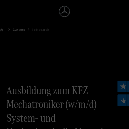
Careers
Job search
Ausbildung zum KFZ-
Mechatroniker (w/m/d)
System- und