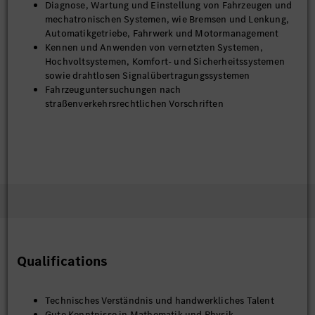
Diagnose, Wartung und Einstellung von Fahrzeugen und
mechatronischen Systemen, wie Bremsen und Lenkung,
Automatikgetriebe, Fahrwerk und Motormanagement
Kennen und Anwenden von vernetzten Systemen,
Hochvoltsystemen, Komfort- und Sicherheitssystemen
sowie drahtlosen Signalübertragungssystemen
Fahrzeuguntersuchungen nach
straßenverkehrsrechtlichen Vorschriften
Qualifications
Technisches Verständnis und handwerkliches Talent
Gute Kenntnisse in Mathematik und Physik