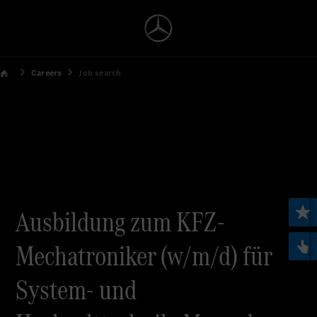
Careers
Job search
Ausbildung zum KFZ-
Mechatroniker (w/m/d) für
System- und