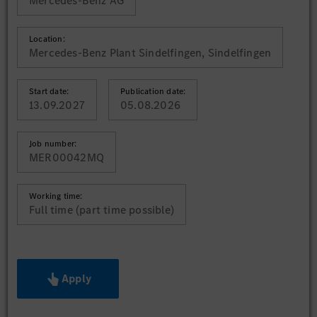
Mercedes-Benz AG
Location:
Mercedes-Benz Plant Sindelfingen, Sindelfingen
Start date:
Publication date:
13.09.2027
05.08.2026
Job number:
MER00042MQ
Working time:
Full time (part time possible)
Apply