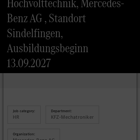
Hochvolttechnik, Mercedes-
Benz AG , Standort
Sindelfingen,
Ausbildungsbeginn
13.09.2027
Job category:
Department:
HR
KFZ-Mechatroniker
Organization: