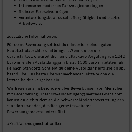
Interesse an modernen Fahrzeugtechnologien
Sicheres Farbsehvermögen
Verantwortungsbewusstsein, Sorgfältigkeit und präzise
Arbeitsweise
Zusätzliche Informationen:
Für deine Bewerbung solltest du mindestens einen guten
Hauptschulabschluss mitbringen. Wenn du bei uns
durchstartest, erwartet dich eine attraktive Vergütung von 1.242
Euro im ersten Ausbildungsjahr bis zu 1.586 Euro im letzten Jahr
(je nach Standort). Schließt du deine Ausbildung erfolgreich ab,
hast du bei uns beste Übernahmechancen. Bitte reiche die
letzten beiden Zeugnisse ein.
Wir freuen uns insbesondere über Bewerbungen von Menschen
mit Behinderung. Unter sbv-sindelfingen@mercedes-benz.com
kannst du dich zudem an die Schwerbehindertenvertretung des
Standorts wenden, die dich gerne im weiteren
Bewerbungsprozess unterstützt.
#Kraftfahrzeugmechatroniker