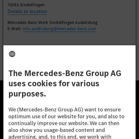
71063 Sindelfingen
Details to location
Mercedes-Benz Werk Sindelfingen Ausbildung
E-Mail:
info.ausbildung@mercedes-benz.com
Apply
The Mercedes-Benz Group.
The Mercedes-Benz Group AG (former Daimler AG) is
one of the world's most successful automotive
companies. With Mercedes-Benz AG, we are one of
the leading global suppliers of premium and luxury