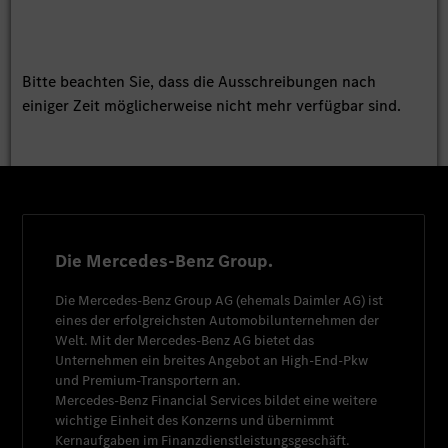
Bitte beachten Sie, dass die Ausschreibungen nach
einiger Zeit möglicherweise nicht mehr verfügbar sind.
Die Mercedes-Benz Group.
Die
Mercedes-Benz Group AG
(ehemals
Daimler AG
) ist
eines der erfolgreichsten Automobilunternehmen der
Welt. Mit der
Mercedes-Benz AG
bietet das
Unternehmen ein breites Angebot an High-End-Pkw
und Premium-Transportern an.
Mercedes-Benz Financial Services
bildet eine weitere
wichtige Einheit des Konzerns und übernimmt
Kernaufgaben im Finanzdienstleistungsgeschäft.