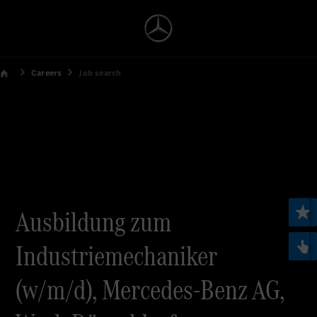
Careers
Job search
Ausbildung zum
Industriemechaniker
(w/m/d), Mercedes-Benz AG,