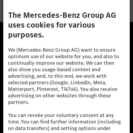
The Mercedes-Benz Group.
The Mercedes-Benz Group AG (former Daimler AG) is
one of the world's most successful automotive
companies. With Mercedes-Benz AG, we are one of
the leading global suppliers of premium and luxury
cars and vans. Mercedes-Benz Mobility AG offers
financing, leasing, car subscription and car rental,
fleet management, digital services for charging and
payment, insurance brokerage, as well as innovative
mobility services.
Learn more