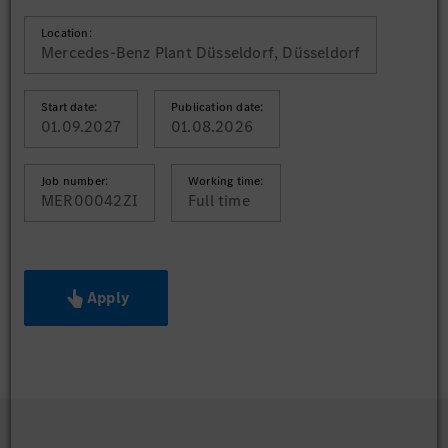
Location:
Mercedes-Benz Plant Düsseldorf, Düsseldorf
Start date:
Publication date:
01.09.2027
01.08.2026
Job number:
Working time:
MER00042ZI
Full time
Apply