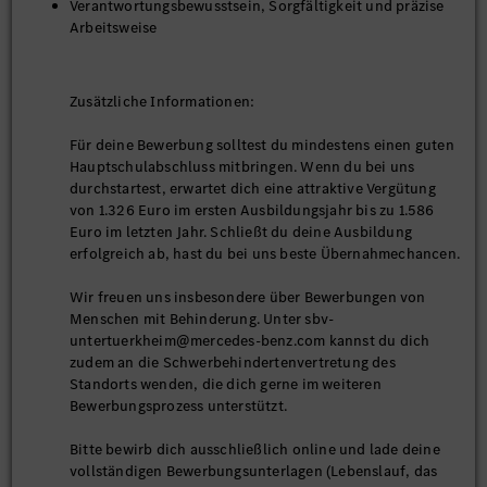
Verantwortungsbewusstsein, Sorgfältigkeit und präzise
Arbeitsweise
Zusätzliche Informationen:
Für deine Bewerbung solltest du mindestens einen guten
Hauptschulabschluss mitbringen. Wenn du bei uns
durchstartest, erwartet dich eine attraktive Vergütung
von 1.326 Euro im ersten Ausbildungsjahr bis zu 1.586
Euro im letzten Jahr. Schließt du deine Ausbildung
erfolgreich ab, hast du bei uns beste Übernahmechancen.
Wir freuen uns insbesondere über Bewerbungen von
Menschen mit Behinderung. Unter sbv-
untertuerkheim@mercedes-benz.com kannst du dich
zudem an die Schwerbehindertenvertretung des
Standorts wenden, die dich gerne im weiteren
Bewerbungsprozess unterstützt.
Bitte bewirb dich ausschließlich online und lade deine
vollständigen Bewerbungsunterlagen (Lebenslauf, das