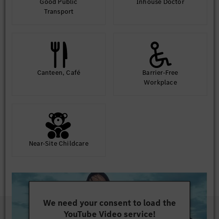
Good Public
Inhouse Doctor
Transport
Canteen, Café
Barrier-Free
Workplace
Near-Site Childcare
We need your consent to load the
YouTube Video service!