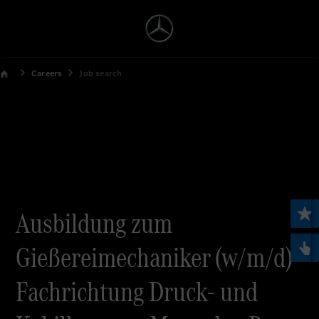
Careers
Job search
Ausbildung zum
Gießereimechaniker (w/m/d)
Fachrichtung Druck- und