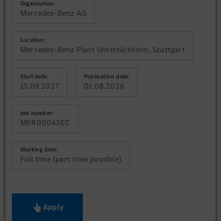
Organization:
Mercedes-Benz AG
Location:
Mercedes-Benz Plant Untertürkheim, Stuttgart
Start date:
Publication date:
13.09.2027
01.08.2026
Job number:
MER00043EC
Working time:
Full time (part time possible)
Apply