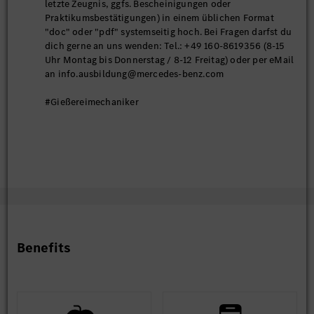
letzte Zeugnis, ggfs. Bescheinigungen oder
Praktikumsbestätigungen) in einem üblichen Format
"doc" oder "pdf" systemseitig hoch. Bei Fragen darfst du
dich gerne an uns wenden: Tel.: +49 160-8619356 (8-15
Uhr Montag bis Donnerstag / 8-12 Freitag) oder per eMail
an info.ausbildung@mercedes-benz.com
#Gießereimechaniker
Benefits