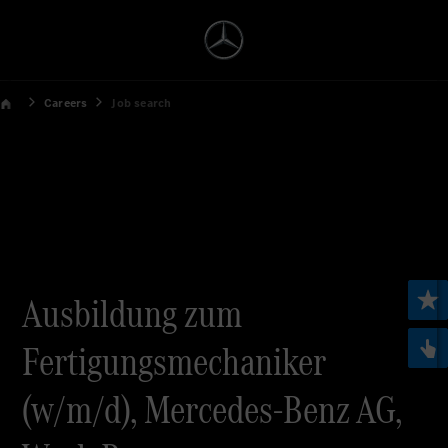
Careers
Job search
Ausbildung zum
Fertigungsmechaniker
(w/m/d), Mercedes-Benz AG,