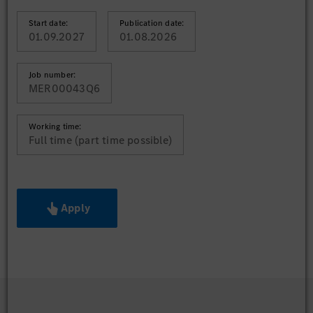
Start date:
Publication date:
01.09.2027
01.08.2026
Job number:
MER00043Q6
Working time:
Full time (part time possible)
Apply