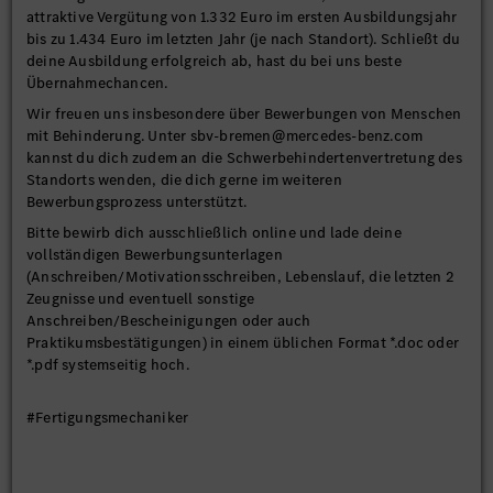
attraktive Vergütung von 1.332 Euro im ersten Ausbildungsjahr
bis zu 1.434 Euro im letzten Jahr (je nach Standort). Schließt du
deine Ausbildung erfolgreich ab, hast du bei uns beste
Übernahmechancen.
Wir freuen uns insbesondere über Bewerbungen von Menschen
mit Behinderung. Unter sbv-bremen@mercedes-benz.com
kannst du dich zudem an die Schwerbehindertenvertretung des
Standorts wenden, die dich gerne im weiteren
Bewerbungsprozess unterstützt.
Bitte bewirb dich ausschließlich online und lade deine
vollständigen Bewerbungsunterlagen
(Anschreiben/Motivationsschreiben, Lebenslauf, die letzten 2
Zeugnisse und eventuell sonstige
Anschreiben/Bescheinigungen oder auch
Praktikumsbestätigungen) in einem üblichen Format *.doc oder
*.pdf systemseitig hoch.
#Fertigungsmechaniker