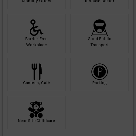
Mobility Offers
Inhouse Doctor
Barrier-Free
Good Public
Workplace
Transport
Canteen, Café
Parking
Near-Site Childcare