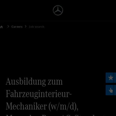
Careers
Job search
Ausbildung zum
Fahrzeuginterieur-
Mechaniker (w/m/d),