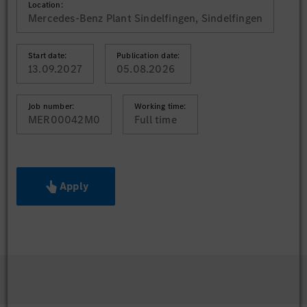
Location:
Mercedes-Benz Plant Sindelfingen, Sindelfingen
Start date:
Publication date:
13.09.2027
05.08.2026
Job number:
Working time:
MER00042M0
Full time
Apply