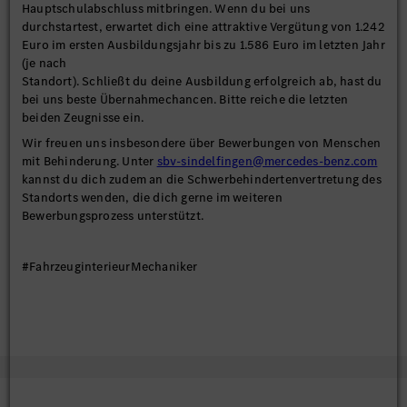
Hauptschulabschluss mitbringen. Wenn du bei uns
durchstartest, erwartet dich eine attraktive Vergütung von 1.242
Euro im ersten Ausbildungsjahr bis zu 1.586 Euro im letzten Jahr
(je nach
Standort). Schließt du deine Ausbildung erfolgreich ab, hast du
bei uns beste Übernahmechancen. Bitte reiche die letzten
beiden Zeugnisse ein.
Wir freuen uns insbesondere über Bewerbungen von Menschen
mit Behinderung. Unter
sbv-sindelfingen@mercedes-benz.com
kannst du dich zudem an die Schwerbehindertenvertretung des
Standorts wenden, die dich gerne im weiteren
Bewerbungsprozess unterstützt.
#FahrzeuginterieurMechaniker