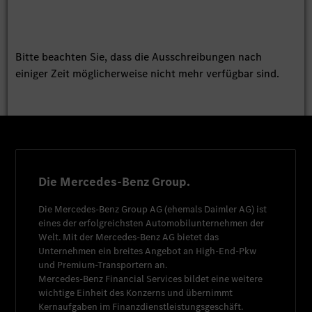
Bitte beachten Sie, dass die Ausschreibungen nach
einiger Zeit möglicherweise nicht mehr verfügbar sind.
Die Mercedes-Benz Group.
Die
Mercedes-Benz Group AG
(ehemals
Daimler AG
) ist
eines der erfolgreichsten Automobilunternehmen der
Welt. Mit der
Mercedes-Benz AG
bietet das
Unternehmen ein breites Angebot an High-End-Pkw
und Premium-Transportern an.
Mercedes-Benz Financial Services
bildet eine weitere
wichtige Einheit des Konzerns und übernimmt
Kernaufgaben im Finanzdienstleistungsgeschäft.