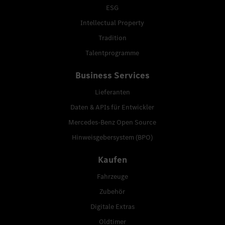
ESG
Intellectual Property
Tradition
Talentprogramme
Business Services
Lieferanten
Daten & APIs für Entwickler
Mercedes-Benz Open Source
Hinweisgebersystem (BPO)
Kaufen
Fahrzeuge
Zubehör
Digitale Extras
Oldtimer