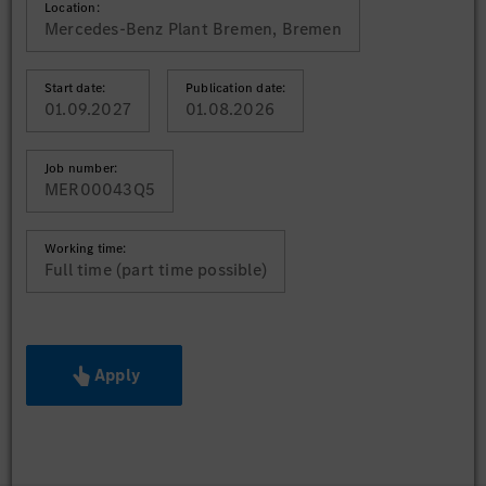
Location:
Mercedes-Benz Plant Bremen, Bremen
Start date:
Publication date:
01.09.2027
01.08.2026
Job number:
MER00043Q5
Working time:
Full time (part time possible)
Apply