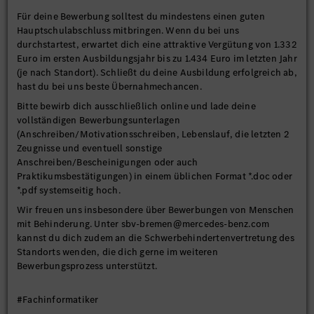
Für deine Bewerbung solltest du mindestens einen guten
Hauptschulabschluss mitbringen. Wenn du bei uns
durchstartest, erwartet dich eine attraktive Vergütung von 1.332
Euro im ersten Ausbildungsjahr bis zu 1.434 Euro im letzten Jahr
(je nach Standort). Schließt du deine Ausbildung erfolgreich ab,
hast du bei uns beste Übernahmechancen.
Bitte bewirb dich ausschließlich online und lade deine
vollständigen Bewerbungsunterlagen
(Anschreiben/Motivationsschreiben, Lebenslauf, die letzten 2
Zeugnisse und eventuell sonstige
Anschreiben/Bescheinigungen oder auch
Praktikumsbestätigungen) in einem üblichen Format *.doc oder
*.pdf systemseitig hoch.
Wir freuen uns insbesondere über Bewerbungen von Menschen
mit Behinderung. Unter sbv-bremen@mercedes-benz.com
kannst du dich zudem an die Schwerbehindertenvertretung des
Standorts wenden, die dich gerne im weiteren
Bewerbungsprozess unterstützt.
#Fachinformatiker