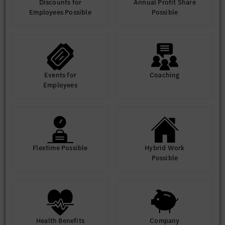
Discounts for
Annual Profit Share
Employees Possible
Possible
Events for
Coaching
Employees
Flextime Possible
Hybrid Work
Possible
Health Benefits
Company