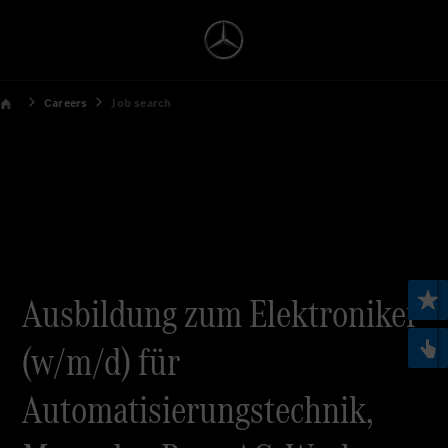
Careers
Job search
Ausbildung zum Elektroniker
(w/m/d) für
Automatisierungstechnik,