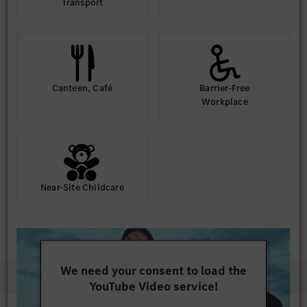
Transport
Canteen, Café
Barrier-Free
Workplace
Near-Site Childcare
We need your consent to load the
YouTube Video service!