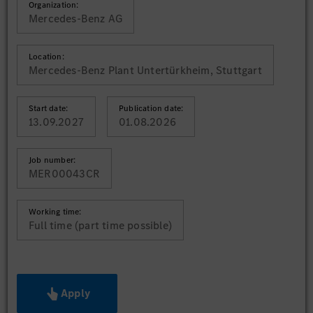
Organization:
Mercedes-Benz AG
Location:
Mercedes-Benz Plant Untertürkheim, Stuttgart
Start date:
Publication date:
13.09.2027
01.08.2026
Job number:
MER00043CR
Working time:
Full time (part time possible)
Apply