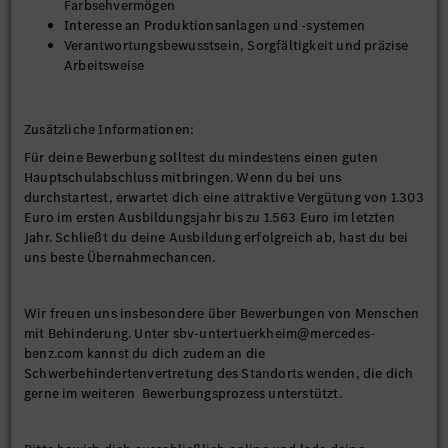
Farbsehvermögen
Interesse an Produktionsanlagen und -systemen
Verantwortungsbewusstsein, Sorgfältigkeit und präzise
Arbeitsweise
Zusätzliche Informationen:
Für deine Bewerbung solltest du mindestens einen guten
Hauptschulabschluss mitbringen. Wenn du bei uns
durchstartest, erwartet dich eine attraktive Vergütung von 1.303
Euro im ersten Ausbildungsjahr bis zu 1.563 Euro im letzten
Jahr. Schließt du deine Ausbildung erfolgreich ab, hast du bei
uns beste Übernahmechancen.
Wir freuen uns insbesondere über Bewerbungen von Menschen
mit Behinderung. Unter sbv-untertuerkheim@mercedes-
benz.com kannst du dich zudem an die
Schwerbehindertenvertretung des Standorts wenden, die dich
gerne im weiteren Bewerbungsprozess unterstützt.