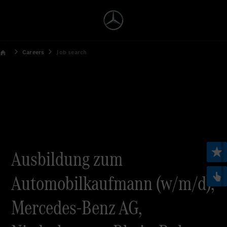
Careers
Job search
Ausbildung zum
Automobilkaufmann (w/m/d),
Mercedes-Benz AG,