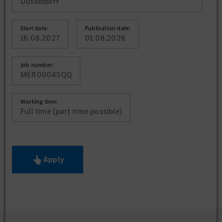
Düsseldorf
Start date:
Publication date:
16.08.2027
01.08.2026
Job number:
MER00043QQ
Working time:
Full time (part time possible)
Apply