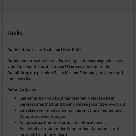
Tasks
Du liebst Autos und setzt auf Mobilität
Du bist von unseren Luxus-Fahrzeugen ebenso begeistert, wie
vom Autohandel und -service? Dann erlernst du in dieser
Ausbildung die perfekte Basis für den Fahrzeugkauf, -verkauf
und –service.
Deine Aufgaben
Kennenlernen von kaufmännischen Abläufen beim
Serviceaufenthalt und beim Fahrzeugkauf bzw. –verkauf
Einsetzen von modernen Kommunikationsmedien und
Computeranwendungen
Ansprechpartner für Kunden bei Einsätzen im
Ersatzteilvertrieb, in der Kundendienstannahme und
unterstützend im Verkauf