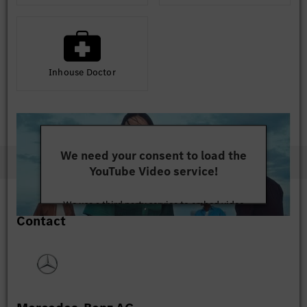
Inhouse Doctor
We need your consent to load the
YouTube Video service!
We use a third party service to embed video
Contact
content that may collect data about your activity.
Please review the details and accept the service to
watch this video.
More Information