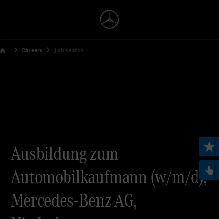
Careers
Job search
Ausbildung zum
Automobilkaufmann (w/m/d),
Mercedes-Benz AG,