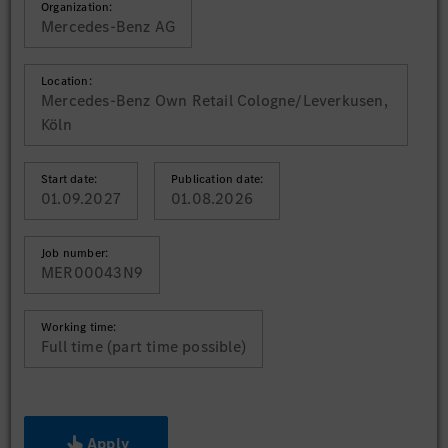
Organization:
Mercedes-Benz AG
Location:
Mercedes-Benz Own Retail Cologne/Leverkusen,
Köln
Start date:
Publication date:
01.09.2027
01.08.2026
Job number:
MER00043N9
Working time:
Full time (part time possible)
Apply