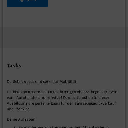
Tasks
Du liebst Autos und setzt auf Mobilität
Du bist von unseren Luxus-Fahrzeugen ebenso begeistert, wie
vom Autohandel und -service? Dann erlernst du in dieser
Ausbildung die perfekte Basis für den Fahrzeugkauf, -verkauf
und –service.
Deine Aufgaben
Kennenlernen von kaufmännischen Abläufen beim