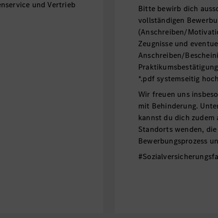
nservice und Vertrieb
Bitte bewirb dich auss
vollständigen Bewerbu
(Anschreiben/Motivatio
Zeugnisse und eventuel
Anschreiben/Beschein
Praktikumsbestätigung
*.pdf systemseitig hoc
Wir freuen uns insbe
mit Behinderung. Unt
kannst du dich zudem 
Standorts wenden, die
Bewerbungsprozess unt
#Sozialversicherungsfa