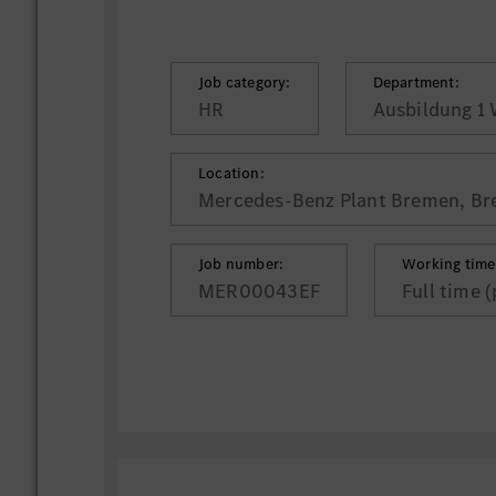
Job category:
Department:
HR
Ausbildung 1
Location:
Mercedes-Benz Plant Bremen, B
Job number:
Working time
MER00043EF
Full time 