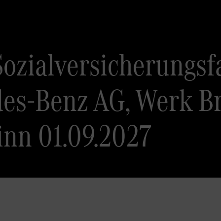
Sozialversicherungsf
des-Benz AG, Werk B
inn 01.09.2027