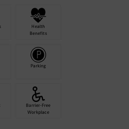
k
Health
Benefits
Parking
c
Barrier-Free
Workplace