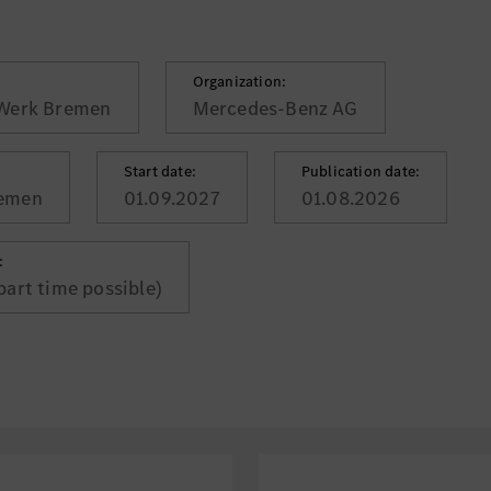
Organization:
 Werk Bremen
Mercedes-Benz AG
Start date:
Publication date:
remen
01.09.2027
01.08.2026
:
(part time possible)