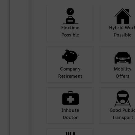
Flextime
Hybrid Wor
Possible
Possible
Company
Mobility
Retirement
Offers
Inhouse
Good Publi
Doctor
Transport