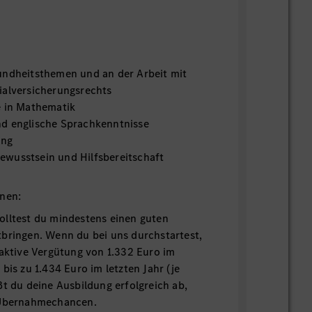
undheitsthemen und an der Arbeit mit
ialversicherungsrechts
e in Mathematik
d englische Sprachkenntnisse
ung
wusstsein und Hilfsbereitschaft
onen:
olltest du mindestens einen guten
bringen. Wenn du bei uns durchstartest,
raktive Vergütung von 1.332 Euro im
bis zu 1.434 Euro im letzten Jahr (je
ßt du deine Ausbildung erfolgreich ab,
 Übernahmechancen.