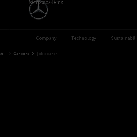
Company
Technology
Sustainabili
Careers
Job search