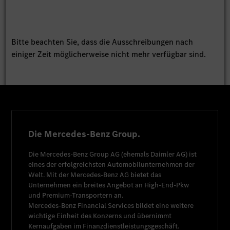
Bitte beachten Sie, dass die Ausschreibungen nach
einiger Zeit möglicherweise nicht mehr verfügbar sind.
Die Mercedes-Benz Group.
Die
Mercedes-Benz Group AG
(ehemals
Daimler AG
) ist
eines der erfolgreichsten Automobilunternehmen der
Welt. Mit der
Mercedes-Benz AG
bietet das
Unternehmen ein breites Angebot an High-End-Pkw
und Premium-Transportern an.
Mercedes-Benz Financial Services
bildet eine weitere
wichtige Einheit des Konzerns und übernimmt
Kernaufgaben im Finanzdienstleistungsgeschäft.