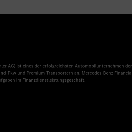
mler AG
) ist eines der erfolgreichsten Automobilunternehmen der
-End-Pkw und Premium-Transportern an.
Mercedes-Benz Financial
fgaben im Finanzdienstleistungsgeschäft.