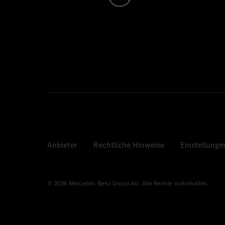
Anbieter
Rechtliche Hinweise
Einstellunge
© 2026 Mercedes-Benz Group AG. Alle Rechte vorbehalten.