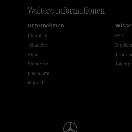
Weitere Informationen
Unternehmen
Wisse
Überblick
ESG
Jobsuche
Intellec
Aktie
Traditio
Standorte
Talent
Media Site
Kontakt