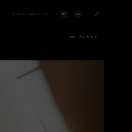
Anbieter/Datenschutz
DE
EN
Sprache auswählen:
Sprache auswählen:
Produkte