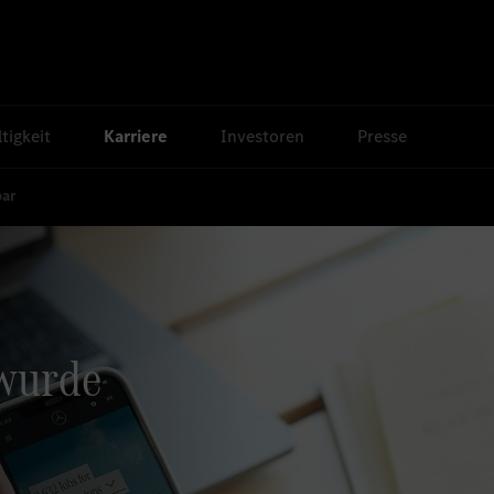
tigkeit
Karriere
Investoren
Presse
bar
 wurde