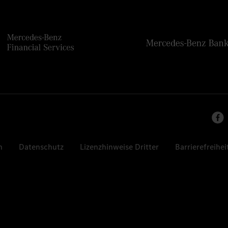
n
Datenschutz
Lizenzhinweise Dritter
Barrierefreihei