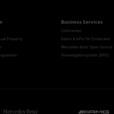
n
Business Services
Lieferanten
tual Property
Daten & APIs für Entwickler
n
Mercedes-Benz Open Source
programme
Hinweisgebersystem (BPO)