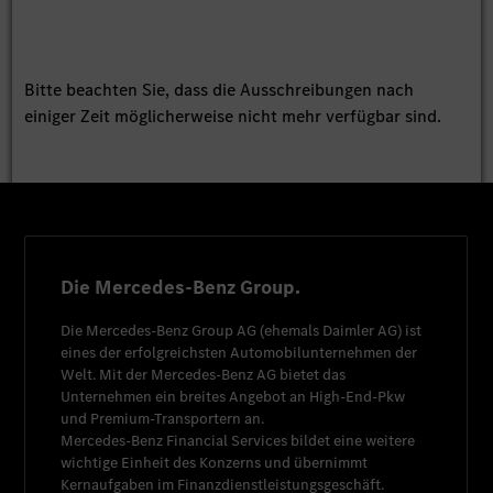
Bitte beachten Sie, dass die Ausschreibungen nach
einiger Zeit möglicherweise nicht mehr verfügbar sind.
Die Mercedes-Benz Group.
Die
Mercedes-Benz Group AG
(ehemals
Daimler AG
) ist
eines der erfolgreichsten Automobilunternehmen der
Welt. Mit der
Mercedes-Benz AG
bietet das
Unternehmen ein breites Angebot an High-End-Pkw
und Premium-Transportern an.
Mercedes-Benz Financial Services
bildet eine weitere
wichtige Einheit des Konzerns und übernimmt
Kernaufgaben im Finanzdienstleistungsgeschäft.