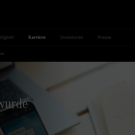
tigkeit
Karriere
Investoren
Presse
bar
 wurde