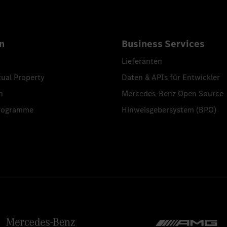
n
Business Services
Lieferanten
tual Property
Daten & APIs für Entwickler
n
Mercedes-Benz Open Source
programme
Hinweisgebersystem (BPO)