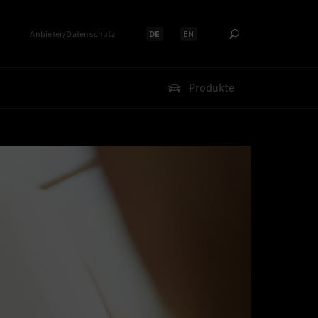
Anbieter/Datenschutz
DE
EN
Sprache auswählen:
Sprache auswählen:
Produkte