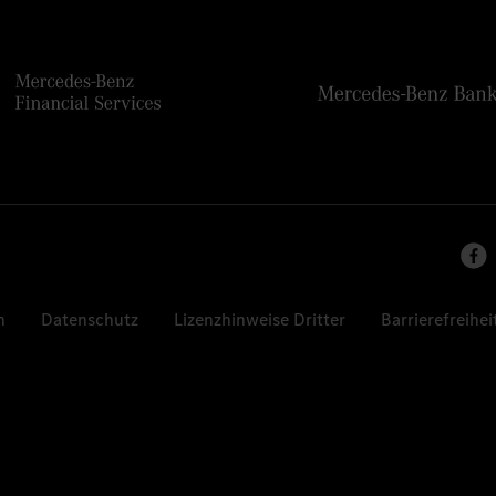
n
Datenschutz
Lizenzhinweise Dritter
Barrierefreihei