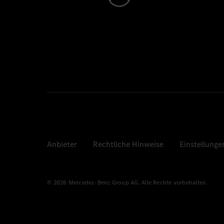
Anbieter
Rechtliche Hinweise
Einstellunge
© 2026 Mercedes-Benz Group AG. Alle Rechte vorbehalten.