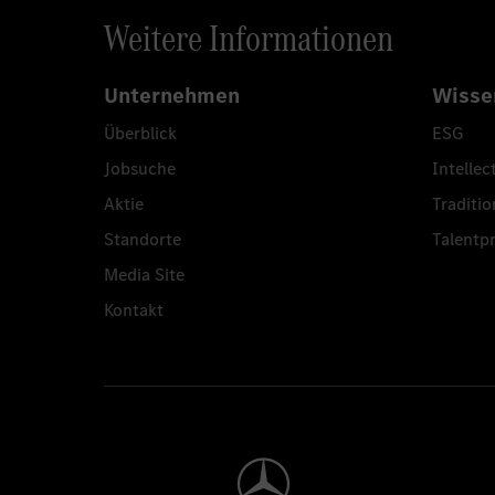
Weitere Informationen
Unternehmen
Wisse
Überblick
ESG
Jobsuche
Intellec
Aktie
Traditio
Standorte
Talent
Media Site
Kontakt