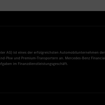
mler AG
) ist eines der erfolgreichsten Automobilunternehmen der
-End-Pkw und Premium-Transportern an.
Mercedes-Benz Financial
fgaben im Finanzdienstleistungsgeschäft.