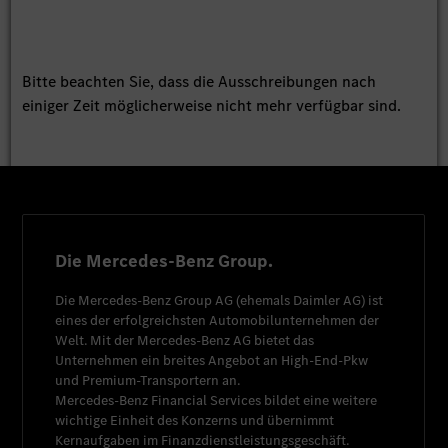
Bitte beachten Sie, dass die Ausschreibungen nach
einiger Zeit möglicherweise nicht mehr verfügbar sind.
Die Mercedes-Benz Group.
Die
Mercedes-Benz Group AG
(ehemals
Daimler AG
) ist
eines der erfolgreichsten Automobilunternehmen der
Welt. Mit der
Mercedes-Benz AG
bietet das
Unternehmen ein breites Angebot an High-End-Pkw
und Premium-Transportern an.
Mercedes-Benz Financial Services
bildet eine weitere
wichtige Einheit des Konzerns und übernimmt
Kernaufgaben im Finanzdienstleistungsgeschäft.