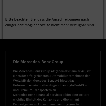
Bitte beachten Sie, dass die Ausschreibungen nach
einiger Zeit möglicherweise nicht mehr verfügbar sind.
Die Mercedes-Benz Group.
Die
Mercedes-Benz Group AG
(ehemals
Daimler AG
) ist
eines der erfolgreichsten Automobilunternehmen der
Welt. Mit der
Mercedes-Benz AG
bietet das
Unternehmen ein breites Angebot an High-End-Pkw
und Premium-Transportern an.
Mercedes-Benz Financial Services
bildet eine weitere
wichtige Einheit des Konzerns und übernimmt
Kernaufgaben im Finanzdienstleistungsgeschäft.