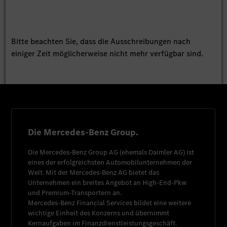
Bitte beachten Sie, dass die Ausschreibungen nach
einiger Zeit möglicherweise nicht mehr verfügbar sind.
Die Mercedes-Benz Group.
Die
Mercedes-Benz Group AG
(ehemals
Daimler AG
) ist
eines der erfolgreichsten Automobilunternehmen der
Welt. Mit der
Mercedes-Benz AG
bietet das
Unternehmen ein breites Angebot an High-End-Pkw
und Premium-Transportern an.
Mercedes-Benz Financial Services
bildet eine weitere
wichtige Einheit des Konzerns und übernimmt
Kernaufgaben im Finanzdienstleistungsgeschäft.