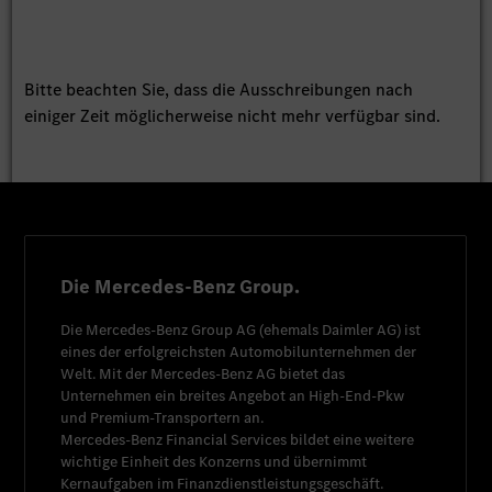
Bitte beachten Sie, dass die Ausschreibungen nach
einiger Zeit möglicherweise nicht mehr verfügbar sind.
Die Mercedes-Benz Group.
Die
Mercedes-Benz Group AG
(ehemals
Daimler AG
) ist
eines der erfolgreichsten Automobilunternehmen der
Welt. Mit der
Mercedes-Benz AG
bietet das
Unternehmen ein breites Angebot an High-End-Pkw
und Premium-Transportern an.
Mercedes-Benz Financial Services
bildet eine weitere
wichtige Einheit des Konzerns und übernimmt
Kernaufgaben im Finanzdienstleistungsgeschäft.